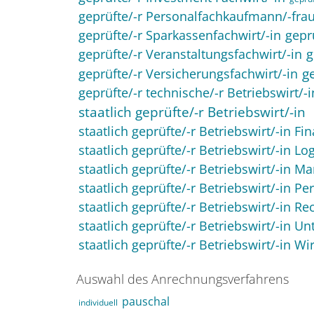
geprüfte/-r Personalfachkaufmann/-fra
geprüfte/-r Sparkassenfachwirt/-in
gepr
geprüfte/-r Veranstaltungsfachwirt/-in
g
g
geprüfte/-r Versicherungsfachwirt/-in
geprüfte/-r technische/-r Betriebswirt/-i
staatlich geprüfte/-r Betriebswirt/-in
staatlich geprüfte/-r Betriebswirt/-in Fi
staatlich geprüfte/-r Betriebswirt/-in Log
staatlich geprüfte/-r Betriebswirt/-in M
staatlich geprüfte/-r Betriebswirt/-in P
staatlich geprüfte/-r Betriebswirt/-in 
staatlich geprüfte/-r Betriebswirt/-in
staatlich geprüfte/-r Betriebswirt/-in Wi
Auswahl des Anrechnungsverfahrens
pauschal
individuell