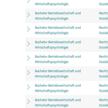
Wirtschaftspsychologie
Sozia
Bachelor Betriebswirtschaft und
Rechts
Wirtschaftspsychologie
Sozia
Bachelor Betriebswirtschaft und
Rechts
Wirtschaftspsychologie
Sozia
Bachelor Betriebswirtschaft und
Rechts
Wirtschaftspsychologie
Sozia
Bachelor Betriebswirtschaft und
Rechts
Wirtschaftspsychologie
Sozia
Bachelor Betriebswirtschaft und
Rechts
Wirtschaftspsychologie
Sozia
Bachelor Betriebswirtschaft und
Rechts
Wirtschaftspsychologie
Sozia
Bachelor Betriebswirtschaft und
Rechts
Wirtschaftspsychologie
Sozia