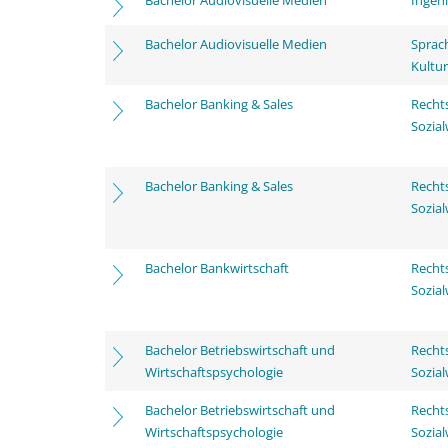
Bachelor Audiovisuelle Medien
Ingen
Bachelor Audiovisuelle Medien
Sprac
Kultu
Bachelor Banking & Sales
Rechts
Sozia
Bachelor Banking & Sales
Rechts
Sozia
Bachelor Bankwirtschaft
Rechts
Sozia
Bachelor Betriebswirtschaft und
Rechts
Wirtschaftspsychologie
Sozia
Bachelor Betriebswirtschaft und
Rechts
Wirtschaftspsychologie
Sozia