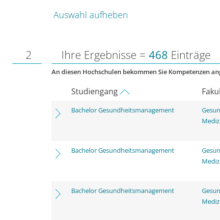
Auswahl aufheben
2
Ihre Ergebnisse =
468
Einträge
An diesen Hochschulen bekommen Sie Kompetenzen an
Studiengang
Faku
Bachelor Gesundheitsmanagement
Gesun
Mediz
Bachelor Gesundheitsmanagement
Gesun
Mediz
Bachelor Gesundheitsmanagement
Gesun
Mediz