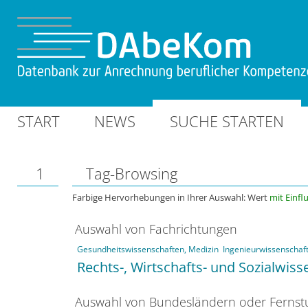
START
NEWS
SUCHE STARTEN
1
Tag-Browsing
Farbige Hervorhebungen in Ihrer Auswahl: Wert
mit Einfl
Auswahl von Fachrichtungen
Gesundheitswissenschaften, Medizin
Ingenieurwissenschaf
Rechts-, Wirtschafts- und Sozialwis
Auswahl von Bundesländern oder Ferns