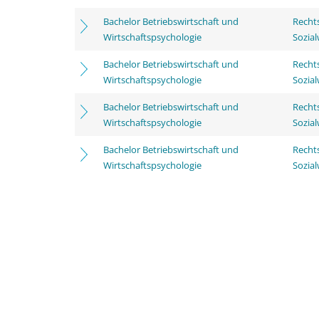
Bachelor Betriebswirtschaft und
Rechts
Wirtschaftspsychologie
Sozia
Bachelor Betriebswirtschaft und
Rechts
Wirtschaftspsychologie
Sozia
Bachelor Betriebswirtschaft und
Rechts
Wirtschaftspsychologie
Sozia
Bachelor Betriebswirtschaft und
Rechts
Wirtschaftspsychologie
Sozia