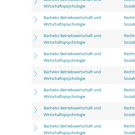
Wirtschaftspsychologie
Sozia
Bachelor Betriebswirtschaft und
Rechts
Wirtschaftspsychologie
Sozia
Bachelor Betriebswirtschaft und
Rechts
Wirtschaftspsychologie
Sozia
Bachelor Betriebswirtschaft und
Rechts
Wirtschaftspsychologie
Sozia
Bachelor Betriebswirtschaft und
Rechts
Wirtschaftspsychologie
Sozia
Bachelor Betriebswirtschaft und
Rechts
Wirtschaftspsychologie
Sozia
Bachelor Betriebswirtschaft und
Rechts
Wirtschaftspsychologie
Sozia
Bachelor Betriebswirtschaft und
Rechts
Wirtschaftspsychologie
Sozia