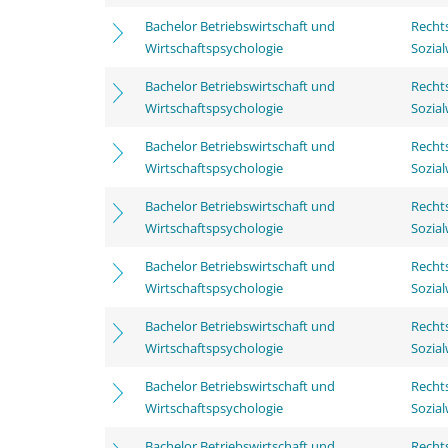
Bachelor Betriebswirtschaft und
Rechts
Wirtschaftspsychologie
Sozia
Bachelor Betriebswirtschaft und
Rechts
Wirtschaftspsychologie
Sozia
Bachelor Betriebswirtschaft und
Rechts
Wirtschaftspsychologie
Sozia
Bachelor Betriebswirtschaft und
Rechts
Wirtschaftspsychologie
Sozia
Bachelor Betriebswirtschaft und
Rechts
Wirtschaftspsychologie
Sozia
Bachelor Betriebswirtschaft und
Rechts
Wirtschaftspsychologie
Sozia
Bachelor Betriebswirtschaft und
Rechts
Wirtschaftspsychologie
Sozia
Bachelor Betriebswirtschaft und
Rechts