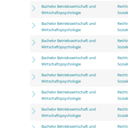
Bachelor Betriebswirtschaft und
Rechts
Wirtschaftspsychologie
Sozia
Bachelor Betriebswirtschaft und
Rechts
Wirtschaftspsychologie
Sozia
Bachelor Betriebswirtschaft und
Rechts
Wirtschaftspsychologie
Sozia
Bachelor Betriebswirtschaft und
Rechts
Wirtschaftspsychologie
Sozia
Bachelor Betriebswirtschaft und
Rechts
Wirtschaftspsychologie
Sozia
Bachelor Betriebswirtschaft und
Rechts
Wirtschaftspsychologie
Sozia
Bachelor Betriebswirtschaft und
Rechts
Wirtschaftspsychologie
Sozia
Bachelor Betriebswirtschaft und
Rechts