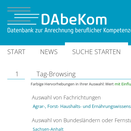
START
NEWS
SUCHE STARTEN
1
Tag-Browsing
Farbige Hervorhebungen in Ihrer Auswahl: Wert
mit Einfl
Auswahl von Fachrichtungen
Agrar-, Forst- Haushalts- und Ernährungswissens
Auswahl von Bundesländern oder Ferns
Sachsen-Anhalt