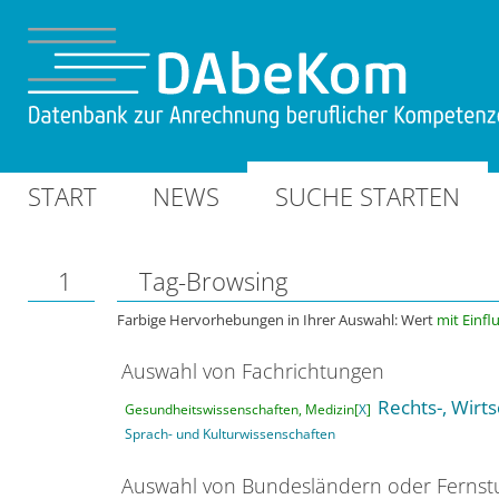
START
NEWS
SUCHE STARTEN
1
Tag-Browsing
Farbige Hervorhebungen in Ihrer Auswahl: Wert
mit Einfl
Auswahl von Fachrichtungen
Rechts-, Wirt
Gesundheitswissenschaften, Medizin[
X
]
Sprach- und Kulturwissenschaften
Auswahl von Bundesländern oder Ferns