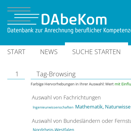
START
NEWS
SUCHE STARTEN
1
Tag-Browsing
Farbige Hervorhebungen in Ihrer Auswahl: Wert
mit Einfl
Auswahl von Fachrichtungen
Mathematik, Naturwisse
Ingenieurwissenschaften
Auswahl von Bundesländern oder Ferns
Nordrhein-Westfalen