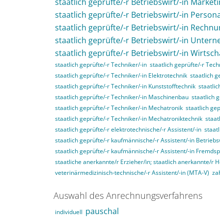
staatlich geprüfte/-r Betriebswirt/-in Market
staatlich geprüfte/-r Betriebswirt/-in Perso
staatlich geprüfte/-r Betriebswirt/-in Rech
staatlich geprüfte/-r Betriebswirt/-in Unte
staatlich geprüfte/-r Betriebswirt/-in Wirtsc
staatlich geprüfte/-r Techniker/-in
staatlich geprüfte/-r Tec
staatlich geprüfte/-r Techniker/-in Elektrotechnik
staatlich g
staatlich geprüfte/-r Techniker/-in Kunststofftechnik
staatli
staatlich geprüfte/-r Techniker/-in Maschinenbau
staatlich 
staatlich geprüfte/-r Techniker/-in Mechatronik
staatlich ge
staatlich geprüfte/-r Techniker/-in Mechatroniktechnik
staat
staatlich geprüfte/-r elektrotechnische/-r Assistent/-in
staat
staatlich geprüfte/-r kaufmännische/-r Assistent/-in Betriebs
staatlich geprüfte/-r kaufmännische/-r Assistent/-in Fremds
staatliche anerkannte/r Erzieher/in; staatlich anerkannte/r 
veterinärmedizinisch-technische/-r Assistent/-in (MTA-V)
za
Auswahl des Anrechnungsverfahrens
pauschal
individuell