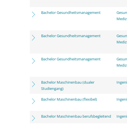
Bachelor Gesundheitsmanagement
Gesun
Mediz
Bachelor Gesundheitsmanagement
Gesun
Mediz
Bachelor Gesundheitsmanagement
Gesun
Mediz
Bachelor Maschinenbau (dualer
Ingen
Studiengang)
Bachelor Maschinenbau (flexibel)
Ingen
Bachelor Maschinenbau berufsbegleitend
Ingen