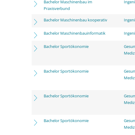
Bachelor Maschinenbau im
Ingen
Praxisverbund
Bachelor Maschinenbau kooperativ
Ingen
Bachelor Maschinenbauinformatik
Ingen
Bachelor Sportökonomie
Gesun
Mediz
Bachelor Sportökonomie
Gesun
Mediz
Bachelor Sportökonomie
Gesun
Mediz
Bachelor Sportökonomie
Gesun
Mediz