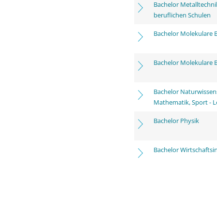
Bachelor Metalltechni
beruflichen Schulen
Bachelor Molekulare 
Bachelor Molekulare 
Bachelor Naturwissens
Mathematik, Sport -
Bachelor Physik
Bachelor Wirtschaftsi