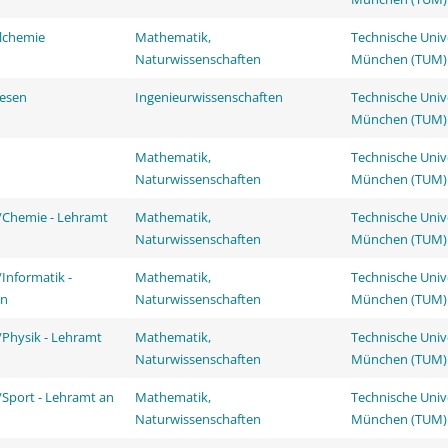
lchemie
Mathematik,
Technische Univ
Naturwissenschaften
München (TUM)
esen
Ingenieurwissenschaften
Technische Univ
München (TUM)
Mathematik,
Technische Univ
Naturwissenschaften
München (TUM)
/Chemie - Lehramt
Mathematik,
Technische Univ
Naturwissenschaften
München (TUM)
Informatik -
Mathematik,
Technische Univ
en
Naturwissenschaften
München (TUM)
Physik - Lehramt
Mathematik,
Technische Univ
Naturwissenschaften
München (TUM)
Sport - Lehramt an
Mathematik,
Technische Univ
Naturwissenschaften
München (TUM)