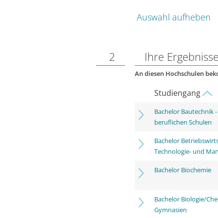
Auswahl aufheben
2
Ihre Ergebniss
An diesen Hochschulen be
Studiengang
Bachelor Bautechnik 
beruflichen Schulen
Bachelor Betriebswirts
Technologie- und Ma
Bachelor Biochemie
Bachelor Biologie/Ch
Gymnasien