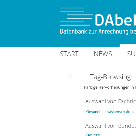
START
NEWS
SU
1
Tag-Browsing
Farbige Hervorhebungen in 
Auswahl von Fachri
Gesundheitswissenschaften, 
Auswahl von Bundes
Bayern