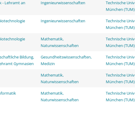
k - Lehramt an
Ingenieurwissenschaften
Technische Univ
München (TUM)
Biotechnologie
Ingenieurwissenschaften
Technische Univ
München (TUM)
Biotechnologie
Mathematik,
Technische Univ
Naturwissenschaften
München (TUM)
chaftliche Bildung,
Gesundheitswissenschaften,
Technische Univ
 Lehramt Gymnasien
Medizin
München (TUM)
Mathematik,
Technische Univ
Naturwissenschaften
München (TUM)
nformatik
Mathematik,
Technische Univ
Naturwissenschaften
München (TUM)