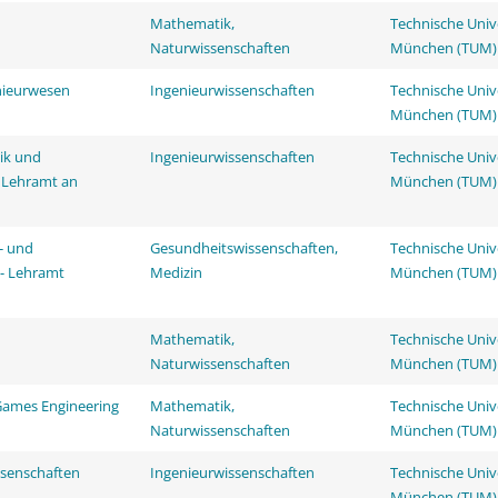
Mathematik,
Technische Univ
Naturwissenschaften
München (TUM)
nieurwesen
Ingenieurwissenschaften
Technische Univ
München (TUM)
ik und
Ingenieurwissenschaften
Technische Univ
- Lehramt an
München (TUM)
- und
Gesundheitswissenschaften,
Technische Univ
 - Lehramt
Medizin
München (TUM)
Mathematik,
Technische Univ
Naturwissenschaften
München (TUM)
 Games Engineering
Mathematik,
Technische Univ
Naturwissenschaften
München (TUM)
ssenschaften
Ingenieurwissenschaften
Technische Univ
München (TUM)