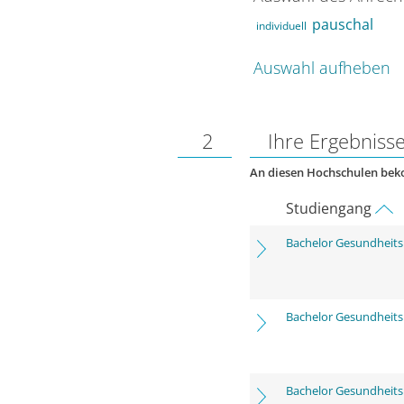
pauschal
individuell
Auswahl aufheben
2
Ihre Ergebniss
An diesen Hochschulen be
Studiengang
Bachelor Gesundhei
Bachelor Gesundhei
Bachelor Gesundhei