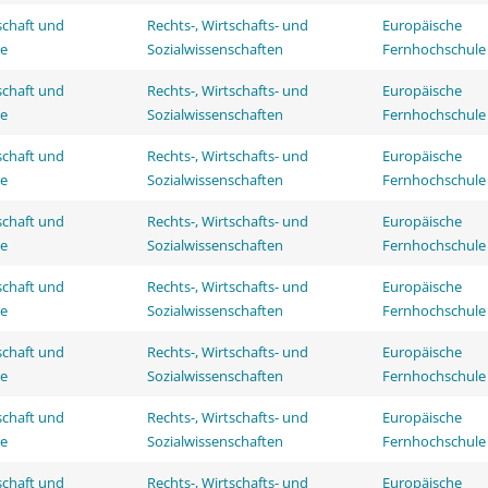
schaft und
Rechts-, Wirtschafts- und
Europäische
ie
Sozialwissenschaften
Fernhochschule
schaft und
Rechts-, Wirtschafts- und
Europäische
ie
Sozialwissenschaften
Fernhochschule
schaft und
Rechts-, Wirtschafts- und
Europäische
ie
Sozialwissenschaften
Fernhochschule
schaft und
Rechts-, Wirtschafts- und
Europäische
ie
Sozialwissenschaften
Fernhochschule
schaft und
Rechts-, Wirtschafts- und
Europäische
ie
Sozialwissenschaften
Fernhochschule
schaft und
Rechts-, Wirtschafts- und
Europäische
ie
Sozialwissenschaften
Fernhochschule
schaft und
Rechts-, Wirtschafts- und
Europäische
ie
Sozialwissenschaften
Fernhochschule
schaft und
Rechts-, Wirtschafts- und
Europäische