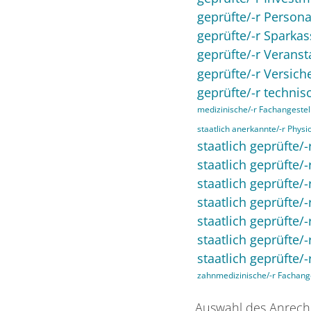
geprüfte/-r Person
geprüfte/-r Sparkas
geprüfte/-r Veranst
geprüfte/-r Versich
geprüfte/-r technisc
medizinische/-r Fachangestell
staatlich anerkannte/-r Physi
staatlich geprüfte/-
staatlich geprüfte/-
staatlich geprüfte/
staatlich geprüfte/
staatlich geprüfte/
staatlich geprüfte
staatlich geprüfte/-
zahnmedizinische/-r Fachange
Auswahl des Anrech