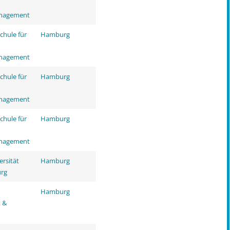
nagement
chule für
Hamburg
nagement
chule für
Hamburg
nagement
chule für
Hamburg
nagement
ersität
Hamburg
rg
Hamburg
t &