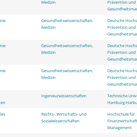
Medizin
Prävention und
Gesundheitsma
mie
Gesundheitswissenschaften,
Deutsche Hochs
Medizin
Prävention und
Gesundheitsma
mie
Gesundheitswissenschaften,
Deutsche Hochs
Medizin
Prävention und
Gesundheitsma
mie
Gesundheitswissenschaften,
Deutsche Hochs
Medizin
Prävention und
Gesundheitsma
Ingenieurwissenschaften
Technische Univ
ten
Hamburg-Harbu
les
Rechts-, Wirtschafts- und
Hochschule für
Sozialwissenschaften
Finanzwirtschaf
Management