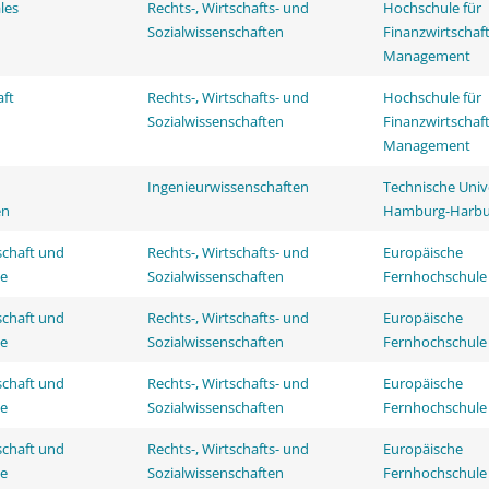
les
Rechts-, Wirtschafts- und
Hochschule für
Sozialwissenschaften
Finanzwirtschaf
Management
aft
Rechts-, Wirtschafts- und
Hochschule für
Sozialwissenschaften
Finanzwirtschaf
Management
Ingenieurwissenschaften
Technische Univ
en
Hamburg-Harbu
schaft und
Rechts-, Wirtschafts- und
Europäische
ie
Sozialwissenschaften
Fernhochschule
schaft und
Rechts-, Wirtschafts- und
Europäische
ie
Sozialwissenschaften
Fernhochschule
schaft und
Rechts-, Wirtschafts- und
Europäische
ie
Sozialwissenschaften
Fernhochschule
schaft und
Rechts-, Wirtschafts- und
Europäische
ie
Sozialwissenschaften
Fernhochschule