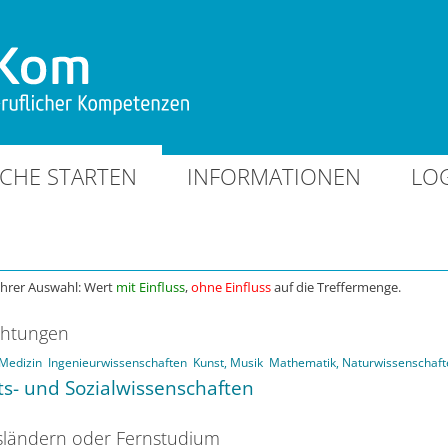
CHE STARTEN
INFORMATIONEN
LO
Ihrer Auswahl: Wert
mit Einfluss
,
ohne Einfluss
auf die Treffermenge.
chtungen
Medizin
Ingenieurwissenschaften
Kunst, Musik
Mathematik, Naturwissenschaft
ts- und Sozialwissenschaften
ländern oder Fernstudium