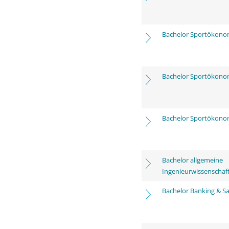
Bachelor Sportökono
Bachelor Sportökono
Bachelor Sportökono
Bachelor allgemeine
Ingenieurwissenschaf
Bachelor Banking & Sa