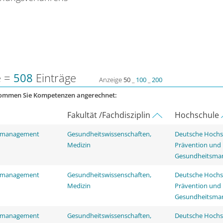
e =
508
Einträge
Anzeige
50
_
100
_
200
kommen Sie Kompetenzen angerechnet:
Fakultät /Fachdisziplin
Hochschule
tsmanagement
Gesundheitswissenschaften,
Deutsche Hochs
Medizin
Prävention und
Gesundheitsma
tsmanagement
Gesundheitswissenschaften,
Deutsche Hochs
Medizin
Prävention und
Gesundheitsma
tsmanagement
Gesundheitswissenschaften,
Deutsche Hochs