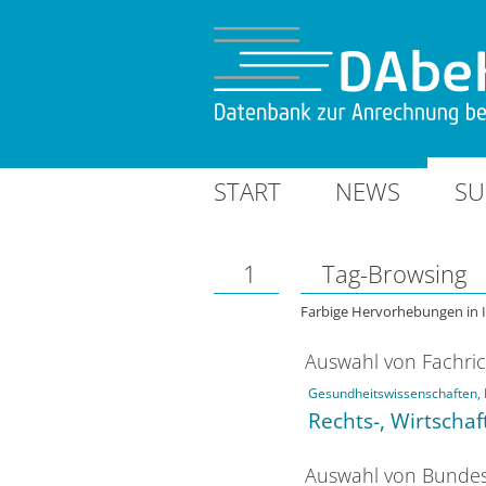
START
NEWS
SU
1
Tag-Browsing
Farbige Hervorhebungen in 
Auswahl von Fachri
Gesundheitswissenschaften, 
Rechts-, Wirtschaf
Auswahl von Bundes