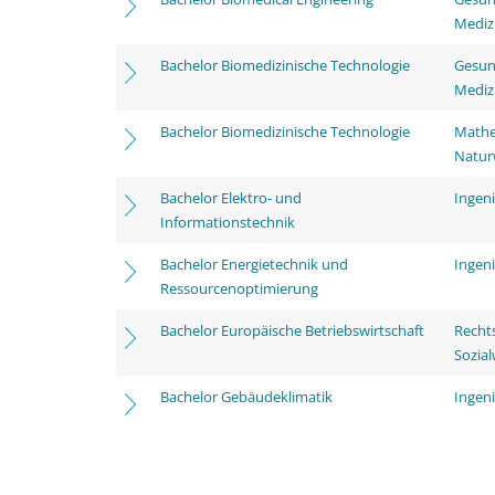
Mediz
Bachelor Biomedizinische Technologie
Gesun
Mediz
Bachelor Biomedizinische Technologie
Mathe
Natur
Bachelor Elektro- und
Ingen
Informationstechnik
Bachelor Energietechnik und
Ingen
Ressourcenoptimierung
Bachelor Europäische Betriebswirtschaft
Rechts
Sozia
Bachelor Gebäudeklimatik
Ingen