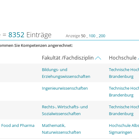
e =
8352
Einträge
Anzeige
50
_
100
_
200
kommen Sie Kompetenzen angerechnet:
Fakultät /Fachdisziplin
Hochschule
Bildungs- und
Technische Hoc
Erziehungswissenschaften
Brandenburg
Ingenieurwissenschaften
Technische Hoc
Brandenburg
Rechts-, Wirtschafts- und
Technische Hoc
Sozialwissenschaften
Brandenburg
- Food and Pharma
Mathematik,
Hochschule Albs
Naturwissenschaften
Sigmaringen