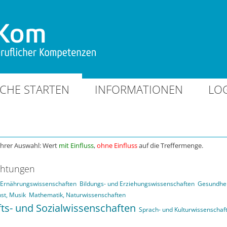
CHE STARTEN
INFORMATIONEN
LO
Ihrer Auswahl: Wert
mit Einfluss
,
ohne Einfluss
auf die Treffermenge.
chtungen
d Ernährungswissenschaften
Bildungs- und Erziehungswissenschaften
Gesundhei
st, Musik
Mathematik, Naturwissenschaften
fts- und Sozialwissenschaften
Sprach- und Kulturwissenschaf