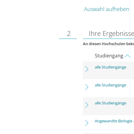
Auswahl aufheben
2
Ihre Ergebniss
An diesen Hochschulen be
Studiengang
alle Studiengänge
alle Studiengänge
alle Studiengänge
Angewandte Biologie 