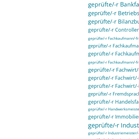
geprüfte/-r Bankfa
geprüfte/-r Betriebs
geprüfte/-r Bilanzb
geprüfte/-r Controller
geprüfte/-r Fachkaufmann/-
geprüfte/-r Fachkaufma
geprüfte/-r Fachkau
geprüfte/-r Fachkaufmann/-fra
geprüfte/-r Fachwirt
geprüfte/-r Fachwirt/
geprüfte/-r Fachwirt/
geprüfte/-r Fremdsprac
geprüfte/-r Handelsfa
geprüfte/-r Handwerksmeiste
geprüfte/-r Immobilie
geprüfte/-r Indust
geprüfte/-r Industriemeister/-