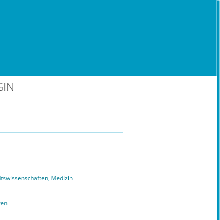
GIN
tswissenschaften, Medizin
ten