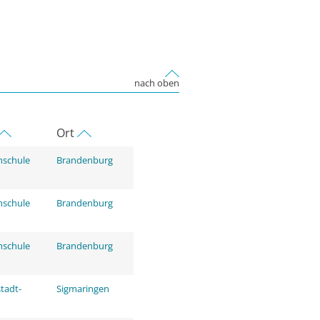
nach oben
Ort
hschule
Brandenburg
hschule
Brandenburg
hschule
Brandenburg
tadt-
Sigmaringen