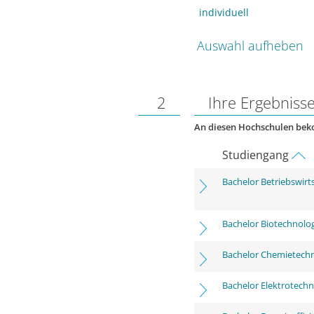
individuell
Auswahl aufheben
2
Ihre Ergebniss
An diesen Hochschulen be
Studiengang
Bachelor Betriebswirt
Bachelor Biotechnolog
Bachelor Chemietech
Bachelor Elektrotechn