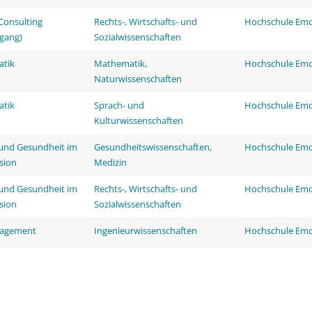
onsulting
Rechts-, Wirtschafts- und
Hochschule Em
gang)
Sozialwissenschaften
atik
Mathematik,
Hochschule Em
Naturwissenschaften
atik
Sprach- und
Hochschule Em
Kulturwissenschaften
 und Gesundheit im
Gesundheitswissenschaften,
Hochschule Em
sion
Medizin
 und Gesundheit im
Rechts-, Wirtschafts- und
Hochschule Em
sion
Sozialwissenschaften
nagement
Ingenieurwissenschaften
Hochschule Em