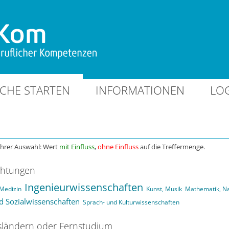
CHE STARTEN
INFORMATIONEN
LO
Ihrer Auswahl: Wert
mit Einfluss
,
ohne Einfluss
auf die Treffermenge.
chtungen
Ingenieurwissenschaften
Medizin
Kunst, Musik
Mathematik, N
nd Sozialwissenschaften
Sprach- und Kulturwissenschaften
ländern oder Fernstudium