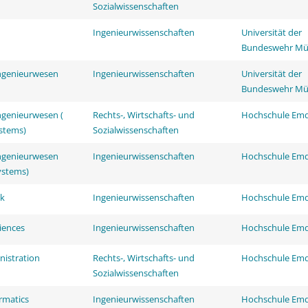
Sozialwissenschaften
Ingenieurwissenschaften
Universität der
Bundeswehr M
ingenieurwesen
Ingenieurwissenschaften
Universität der
Bundeswehr M
ngenieurwesen (
Rechts-, Wirtschafts- und
Hochschule Em
ystems)
Sozialwissenschaften
ingenieurwesen
Ingenieurwissenschaften
Hochschule Em
Systems)
ik
Ingenieurwissenschaften
Hochschule Em
ciences
Ingenieurwissenschaften
Hochschule Em
nistration
Rechts-, Wirtschafts- und
Hochschule Em
Sozialwissenschaften
ormatics
Ingenieurwissenschaften
Hochschule Em