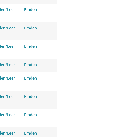
den/Leer
Emden
den/Leer
Emden
den/Leer
Emden
den/Leer
Emden
den/Leer
Emden
den/Leer
Emden
den/Leer
Emden
den/Leer
Emden