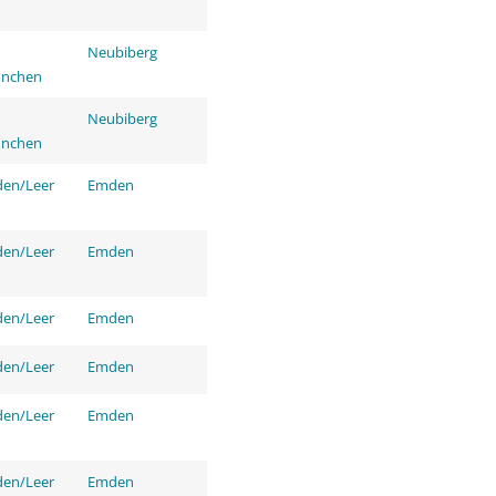
Neubiberg
ünchen
Neubiberg
ünchen
den/Leer
Emden
den/Leer
Emden
den/Leer
Emden
den/Leer
Emden
den/Leer
Emden
den/Leer
Emden