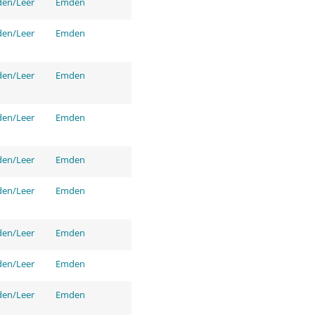
den/Leer
Emden
den/Leer
Emden
den/Leer
Emden
den/Leer
Emden
den/Leer
Emden
den/Leer
Emden
den/Leer
Emden
den/Leer
Emden
den/Leer
Emden