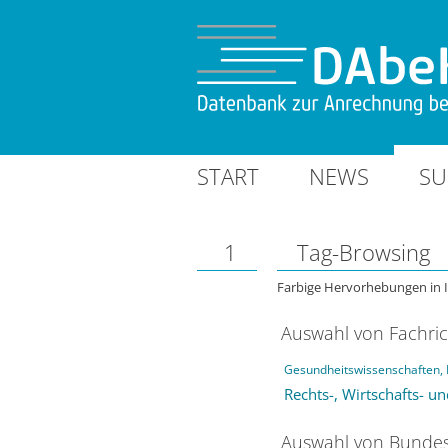
START
NEWS
SU
1
Tag-Browsing
Farbige Hervorhebungen in 
Auswahl von Fachri
Gesundheitswissenschaften, 
Rechts-, Wirtschafts- u
Auswahl von Bundes