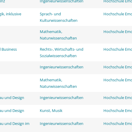
enz
Ingenieurwissenschaften
Hochschule Em
k, inklusive
Sprach- und
Hochschule Em
Kulturwissenschaften
Mathematik,
Hochschule Em
Naturwissenschaften
l Business
Rechts-, Wirtschafts- und
Hochschule Em
Sozialwissenschaften
Ingenieurwissenschaften
Hochschule Em
Mathematik,
Hochschule Em
Naturwissenschaften
au und Design
Ingenieurwissenschaften
Hochschule Em
au und Design
Kunst, Musik
Hochschule Em
au und Design im
Ingenieurwissenschaften
Hochschule Em