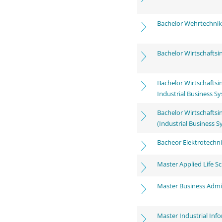
Bachelor Wehrtechnik
Bachelor Wirtschafts
Bachelor Wirtschaftsi
Industrial Business S
Bachelor Wirtschafts
(Industrial Business 
Bacheor Elektrotechn
Master Applied Life S
Master Business Admi
Master Industrial Inf