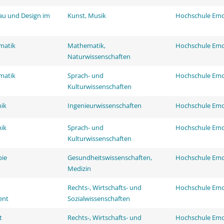
au und Design im
Kunst, Musik
Hochschule Em
matik
Mathematik,
Hochschule Em
Naturwissenschaften
matik
Sprach- und
Hochschule Em
Kulturwissenschaften
ik
Ingenieurwissenschaften
Hochschule Em
ik
Sprach- und
Hochschule Em
Kulturwissenschaften
pie
Gesundheitswissenschaften,
Hochschule Em
Medizin
Rechts-, Wirtschafts- und
Hochschule Em
ent
Sozialwissenschaften
t
Rechts-, Wirtschafts- und
Hochschule Em