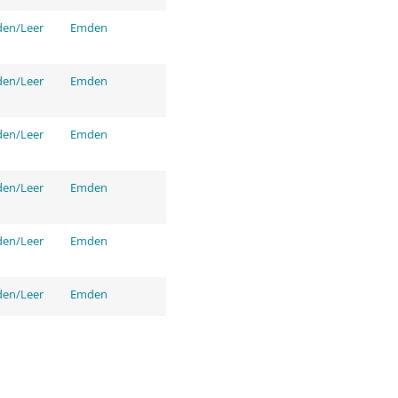
den/Leer
Emden
den/Leer
Emden
den/Leer
Emden
den/Leer
Emden
den/Leer
Emden
den/Leer
Emden