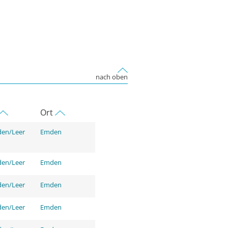
nach oben
Ort
den/Leer
Emden
den/Leer
Emden
den/Leer
Emden
den/Leer
Emden