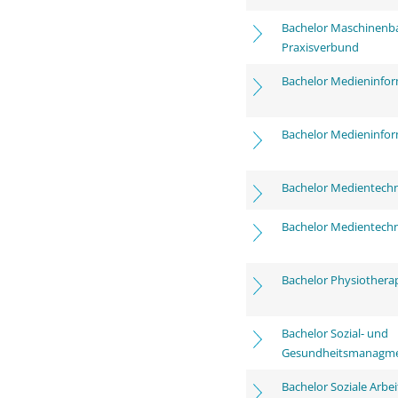
Bachelor Maschinenb
Praxisverbund
Bachelor Medieninfor
Bachelor Medieninfor
Bachelor Medientechn
Bachelor Medientechn
Bachelor Physiothera
Bachelor Sozial- und
Gesundheitsmanagm
Bachelor Soziale Arbei