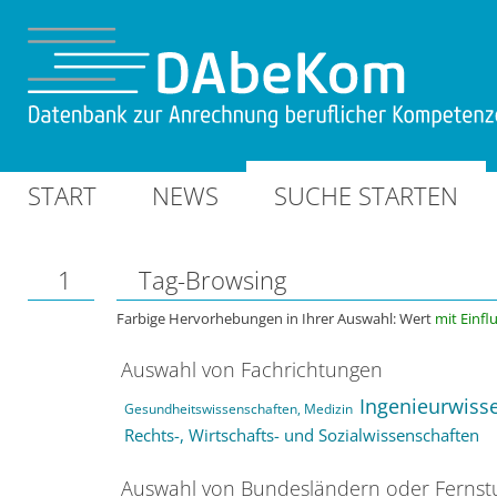
START
NEWS
SUCHE STARTEN
1
Tag-Browsing
Farbige Hervorhebungen in Ihrer Auswahl: Wert
mit Einfl
Auswahl von Fachrichtungen
Ingenieurwiss
Gesundheitswissenschaften, Medizin
Rechts-, Wirtschafts- und Sozialwissenschaften
Auswahl von Bundesländern oder Ferns