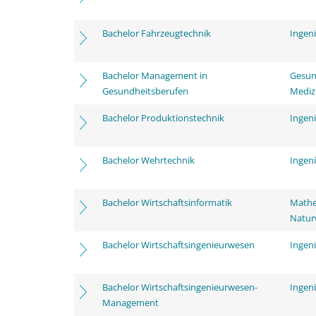
Bachelor Fahrzeugtechnik
Ingen
Bachelor Management in
Gesun
Gesundheitsberufen
Mediz
Bachelor Produktionstechnik
Ingen
Bachelor Wehrtechnik
Ingen
Bachelor Wirtschaftsinformatik
Mathe
Natur
Bachelor Wirtschaftsingenieurwesen
Ingen
Bachelor Wirtschaftsingenieurwesen-
Ingen
Management