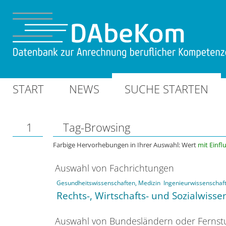
START
NEWS
SUCHE STARTEN
1
Tag-Browsing
Farbige Hervorhebungen in Ihrer Auswahl: Wert
mit Einfl
Auswahl von Fachrichtungen
Gesundheitswissenschaften, Medizin
Ingenieurwissenschaf
Rechts-, Wirtschafts- und Sozialwiss
Auswahl von Bundesländern oder Ferns