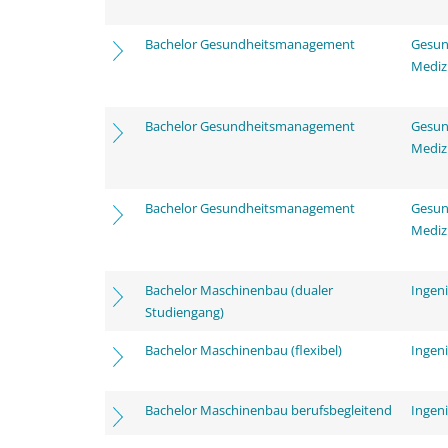
Bachelor Gesundheitsmanagement
Gesun
Mediz
Bachelor Gesundheitsmanagement
Gesun
Mediz
Bachelor Gesundheitsmanagement
Gesun
Mediz
Bachelor Maschinenbau (dualer
Ingen
Studiengang)
Bachelor Maschinenbau (flexibel)
Ingen
Bachelor Maschinenbau berufsbegleitend
Ingen