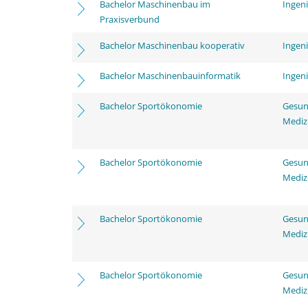
Bachelor Maschinenbau im
Ingen
Praxisverbund
Bachelor Maschinenbau kooperativ
Ingen
Bachelor Maschinenbauinformatik
Ingen
Bachelor Sportökonomie
Gesun
Mediz
Bachelor Sportökonomie
Gesun
Mediz
Bachelor Sportökonomie
Gesun
Mediz
Bachelor Sportökonomie
Gesun
Mediz