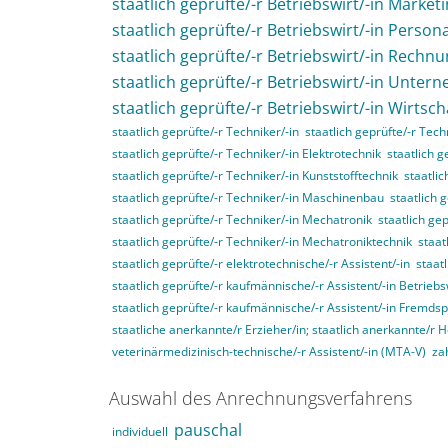
staatlich geprüfte/-r Betriebswirt/-in Market
staatlich geprüfte/-r Betriebswirt/-in Perso
staatlich geprüfte/-r Betriebswirt/-in Rech
staatlich geprüfte/-r Betriebswirt/-in Unte
staatlich geprüfte/-r Betriebswirt/-in Wirtsc
staatlich geprüfte/-r Techniker/-in
staatlich geprüfte/-r Tec
staatlich geprüfte/-r Techniker/-in Elektrotechnik
staatlich g
staatlich geprüfte/-r Techniker/-in Kunststofftechnik
staatli
staatlich geprüfte/-r Techniker/-in Maschinenbau
staatlich 
staatlich geprüfte/-r Techniker/-in Mechatronik
staatlich ge
staatlich geprüfte/-r Techniker/-in Mechatroniktechnik
staat
staatlich geprüfte/-r elektrotechnische/-r Assistent/-in
staat
staatlich geprüfte/-r kaufmännische/-r Assistent/-in Betriebs
staatlich geprüfte/-r kaufmännische/-r Assistent/-in Fremds
staatliche anerkannte/r Erzieher/in; staatlich anerkannte/r 
veterinärmedizinisch-technische/-r Assistent/-in (MTA-V)
za
Auswahl des Anrechnungsverfahrens
pauschal
individuell