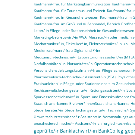
Kaufmann/-frau für Marketingkommunikation
Kaufmann/-fra
Kaufmann/-frau für Tourismus und Freizeit
Kaufmann/-frau 
Kaufmann/-frau im Gesundheitswesen
Kaufmann/-frau im 
Kaufmann/-frau im Groß und Außenhandel, Bereich Großha
Leiter/-in Pflege- oder Stationseinheit im Gesundheitswesen
Marketing-Betriebswirt/-in VWA
Masseur/-in oder medizinis
Mechatroniker/-in, Elektriker/-in, Elektrotechniker/-in u.a.
Me
Medienkaufmann/-frau Digital und Print
Medizinisch-technische/-r Laboratoriumsassistent/-in (MTLA
Notfallsanitäter/-in
Notsanitäter/in
Operationstechnische/r 
Personaldienstleistungskaufmann/-frau
Pflegefachperson, 
Pharmazeutisch-technische/-r Assistent/-in (PTA)
Physiother
Praxisanleiter/-in Pflege- oder Stationseinheit im Gesundhe
Rechtsanwaltsfachangestellte/-r
Rettungsassistent/-in
Sozia
Sparkassenbetriebswirt/-in
Sport- und Fitnesskaufmann/-fr
Staatlich anerkannte Erzieher*innenStaatlich anerkannte H
Steuerberater/-in
Steuerfachangestellte/-r
Technische/r Sy
Umweltschutztechnische/-r Assistent/-in
Veranstaltungskau
anästhesietechnische/-r Assistent/-in
chirurgisch-technische
geprüfte/-r Bankfachwirt/-in BankColleg
gepr