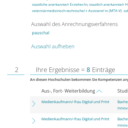
staatliche anerkannte/r Erzieher/in; staatlich anerkannte/r 
veterinärmedizinisch-technische/-r Assistent/-in (MTA-V)
za
Auswahl des Anrechnungsverfahrens
pauschal
Auswahl aufheben
2
Ihre Ergebnisse =
8
Einträge
An diesen Hochschulen bekommen Sie Kompetenzen an
Aus-, Fort- Weiterbildung
Stud
Medienkaufmann/-frau Digital und Print
Bache
Innov
Medienkaufmann/-frau Digital und Print
Bache
Innov