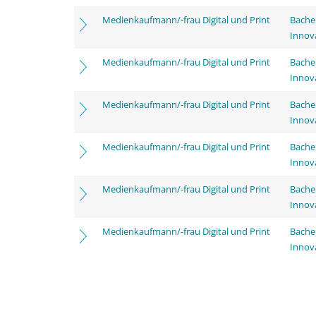
Medienkaufmann/-frau Digital und Print
Bache
Innov
Medienkaufmann/-frau Digital und Print
Bache
Innov
Medienkaufmann/-frau Digital und Print
Bache
Innov
Medienkaufmann/-frau Digital und Print
Bache
Innov
Medienkaufmann/-frau Digital und Print
Bache
Innov
Medienkaufmann/-frau Digital und Print
Bache
Innov