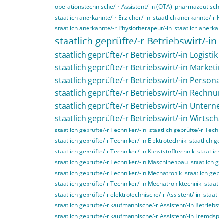
operationstechnische/-r Assistent/-in (OTA)
pharmazeutisch-
staatlich anerkannte/-r Erzieher/-in
staatlich anerkannte/-r 
staatlich anerkannte/-r Physiotherapeut/-in
staatlich anerka
staatlich geprüfte/-r Betriebswirt/-in
staatlich geprüfte/-r Betriebswirt/-in Logistik
staatlich geprüfte/-r Betriebswirt/-in Market
staatlich geprüfte/-r Betriebswirt/-in Perso
staatlich geprüfte/-r Betriebswirt/-in Rech
staatlich geprüfte/-r Betriebswirt/-in Unte
staatlich geprüfte/-r Betriebswirt/-in Wirtsc
staatlich geprüfte/-r Techniker/-in
staatlich geprüfte/-r Tec
staatlich geprüfte/-r Techniker/-in Elektrotechnik
staatlich g
staatlich geprüfte/-r Techniker/-in Kunststofftechnik
staatli
staatlich geprüfte/-r Techniker/-in Maschinenbau
staatlich 
staatlich geprüfte/-r Techniker/-in Mechatronik
staatlich ge
staatlich geprüfte/-r Techniker/-in Mechatroniktechnik
staat
staatlich geprüfte/-r elektrotechnische/-r Assistent/-in
staat
staatlich geprüfte/-r kaufmännische/-r Assistent/-in Betriebs
staatlich geprüfte/-r kaufmännische/-r Assistent/-in Fremds