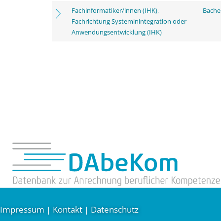
Fachinformatiker/innen (IHK),
Bachel
Fachrichtung Systeminintegration oder
Anwendungsentwicklung (IHK)
Impressum
Kontakt
Datenschutz
|
|