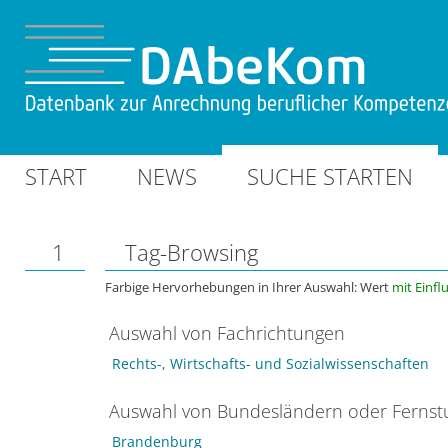
START
NEWS
SUCHE STARTEN
1
Tag-Browsing
Farbige Hervorhebungen in Ihrer Auswahl: Wert
mit Einfl
Auswahl von Fachrichtungen
Rechts-, Wirtschafts- und Sozialwissenschaften
Auswahl von Bundesländern oder Ferns
Brandenburg