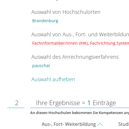
Auswahl von Hochschulorten
Brandenburg
Auswahl von Aus-, Fort- und Weiterbildu
Fachinformatiker/innen (IHK), Fachrichtung Syst
Auswahl des Anrechnungsverfahrens
pauschal
Auswahl aufheben
2
Ihre Ergebnisse =
1
Einträge
An diesen Hochschulen bekommen Sie Kompetenzen an
Aus-, Fort- Weiterbildung
Stud