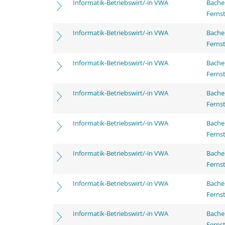
Informatik-Betriebswirt/-in VWA
Bachel
Ferns
Informatik-Betriebswirt/-in VWA
Bachel
Ferns
Informatik-Betriebswirt/-in VWA
Bachel
Ferns
Informatik-Betriebswirt/-in VWA
Bachel
Ferns
Informatik-Betriebswirt/-in VWA
Bachel
Ferns
Informatik-Betriebswirt/-in VWA
Bache
Ferns
Informatik-Betriebswirt/-in VWA
Bache
Ferns
Informatik-Betriebswirt/-in VWA
Bache
Ferns