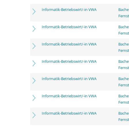
Informatik-Betriebswirt/-in VWA
Bachel
Ferns
Informatik-Betriebswirt/-in VWA
Bachel
Ferns
Informatik-Betriebswirt/-in VWA
Bachel
Ferns
Informatik-Betriebswirt/-in VWA
Bachel
Ferns
Informatik-Betriebswirt/-in VWA
Bachel
Ferns
Informatik-Betriebswirt/-in VWA
Bachel
Ferns
Informatik-Betriebswirt/-in VWA
Bachel
Ferns