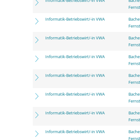
Informatik-Betriebswirt/-in VWA
Bachel
Ferns
Informatik-Betriebswirt/-in VWA
Bachel
Ferns
Informatik-Betriebswirt/-in VWA
Bachel
Ferns
Informatik-Betriebswirt/-in VWA
Bachel
Ferns
Informatik-Betriebswirt/-in VWA
Bachel
Ferns
Informatik-Betriebswirt/-in VWA
Bachel
Ferns
Informatik-Betriebswirt/-in VWA
Bachel
Ferns
Informatik-Betriebswirt/-in VWA
Bachel
Ferns