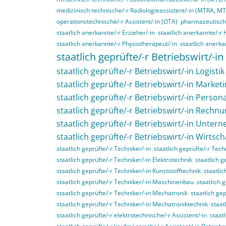
medizinisch-technische/-r Radiologieassistent/-in (MTRA, M
operationstechnische/-r Assistent/-in (OTA)
pharmazeutisch-
staatlich anerkannte/-r Erzieher/-in
staatlich anerkannte/-r 
staatlich anerkannte/-r Physiotherapeut/-in
staatlich anerka
staatlich geprüfte/-r Betriebswirt/-in
staatlich geprüfte/-r Betriebswirt/-in Logistik
staatlich geprüfte/-r Betriebswirt/-in Market
staatlich geprüfte/-r Betriebswirt/-in Perso
staatlich geprüfte/-r Betriebswirt/-in Rech
staatlich geprüfte/-r Betriebswirt/-in Unte
staatlich geprüfte/-r Betriebswirt/-in Wirtsc
staatlich geprüfte/-r Techniker/-in
staatlich geprüfte/-r Tec
staatlich geprüfte/-r Techniker/-in Elektrotechnik
staatlich g
staatlich geprüfte/-r Techniker/-in Kunststofftechnik
staatli
staatlich geprüfte/-r Techniker/-in Maschinenbau
staatlich 
staatlich geprüfte/-r Techniker/-in Mechatronik
staatlich ge
staatlich geprüfte/-r Techniker/-in Mechatroniktechnik
staat
staatlich geprüfte/-r elektrotechnische/-r Assistent/-in
staat