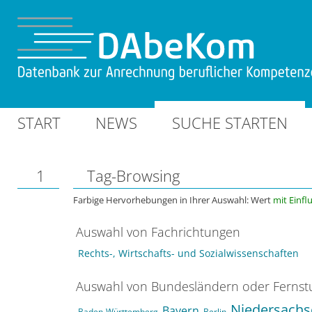
START
NEWS
SUCHE STARTEN
1
Tag-Browsing
Farbige Hervorhebungen in Ihrer Auswahl: Wert
mit Einfl
Auswahl von Fachrichtungen
Rechts-, Wirtschafts- und Sozialwissenschaften
Auswahl von Bundesländern oder Ferns
Niedersachs
Bayern
Baden-Württemberg
Berlin