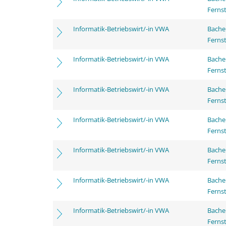
Ferns
Informatik-Betriebswirt/-in VWA
Bachel
Ferns
Informatik-Betriebswirt/-in VWA
Bachel
Ferns
Informatik-Betriebswirt/-in VWA
Bachel
Ferns
Informatik-Betriebswirt/-in VWA
Bachel
Ferns
Informatik-Betriebswirt/-in VWA
Bachel
Ferns
Informatik-Betriebswirt/-in VWA
Bachel
Ferns
Informatik-Betriebswirt/-in VWA
Bachel
Ferns