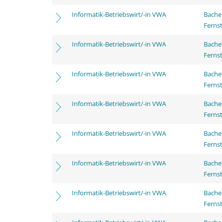
Informatik-Betriebswirt/-in VWA
Bachel
Ferns
Informatik-Betriebswirt/-in VWA
Bachel
Ferns
Informatik-Betriebswirt/-in VWA
Bachel
Ferns
Informatik-Betriebswirt/-in VWA
Bachel
Ferns
Informatik-Betriebswirt/-in VWA
Bachel
Ferns
Informatik-Betriebswirt/-in VWA
Bachel
Ferns
Informatik-Betriebswirt/-in VWA
Bachel
Ferns