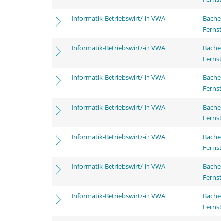
Informatik-Betriebswirt/-in VWA
Bache
Ferns
Informatik-Betriebswirt/-in VWA
Bache
Ferns
Informatik-Betriebswirt/-in VWA
Bache
Ferns
Informatik-Betriebswirt/-in VWA
Bache
Ferns
Informatik-Betriebswirt/-in VWA
Bache
Ferns
Informatik-Betriebswirt/-in VWA
Bache
Ferns
Informatik-Betriebswirt/-in VWA
Bache
Ferns