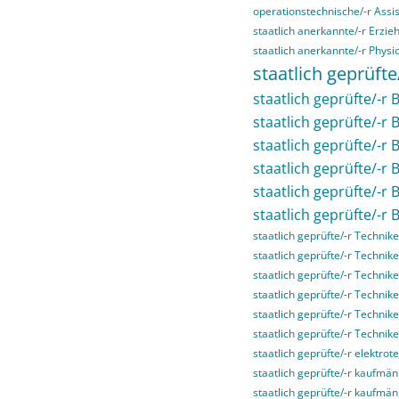
operationstechnische/-r Assis
staatlich anerkannte/-r Erzieh
staatlich anerkannte/-r Physi
staatlich geprüfte
staatlich geprüfte/-r B
staatlich geprüfte/-r 
staatlich geprüfte/-r
staatlich geprüfte/-r
staatlich geprüfte/-r
staatlich geprüfte/-r 
staatlich geprüfte/-r Technike
staatlich geprüfte/-r Technike
staatlich geprüfte/-r Technike
staatlich geprüfte/-r Techni
staatlich geprüfte/-r Technik
staatlich geprüfte/-r Technik
staatlich geprüfte/-r elektrot
staatlich geprüfte/-r kaufmän
staatlich geprüfte/-r kaufmä