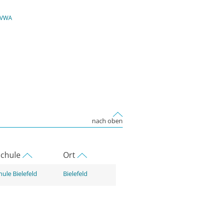
 VWA
nach oben
chule
Ort
ule Bielefeld
Bielefeld