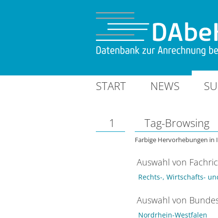
START
NEWS
SU
1
Tag-Browsing
Farbige Hervorhebungen in 
Auswahl von Fachri
Rechts-, Wirtschafts- u
Auswahl von Bundes
Nordrhein-Westfalen