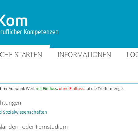
CHE STARTEN
INFORMATIONEN
LO
Ihrer Auswahl: Wert
mit Einfluss
,
ohne Einfluss
auf die Treffermenge.
chtungen
nd Sozialwissenschaften
ländern oder Fernstudium