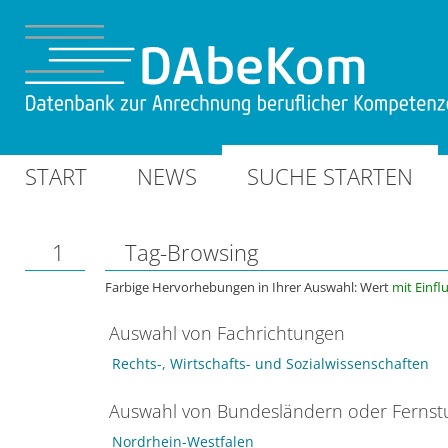
START
NEWS
SUCHE STARTEN
1
Tag-Browsing
Farbige Hervorhebungen in Ihrer Auswahl: Wert
mit Einfl
Auswahl von Fachrichtungen
Rechts-, Wirtschafts- und Sozialwissenschaften
Auswahl von Bundesländern oder Ferns
Nordrhein-Westfalen