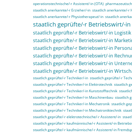
operationstechnische/-r Assistent/-in (OTA)
pharmazeutisch-
staatlich anerkannte/-r Erzieher/-in
staatlich anerkannte/-r 
staatlich anerkannte/-r Physiotherapeut/-in
staatlich anerka
staatlich geprüfte/-r Betriebswirt/-in
staatlich geprüfte/-r Betriebswirt/-in Logistik
staatlich geprüfte/-r Betriebswirt/-in Market
staatlich geprüfte/-r Betriebswirt/-in Perso
staatlich geprüfte/-r Betriebswirt/-in Rech
staatlich geprüfte/-r Betriebswirt/-in Unte
staatlich geprüfte/-r Betriebswirt/-in Wirtsc
staatlich geprüfte/-r Techniker/-in
staatlich geprüfte/-r Tec
staatlich geprüfte/-r Techniker/-in Elektrotechnik
staatlich g
staatlich geprüfte/-r Techniker/-in Kunststofftechnik
staatli
staatlich geprüfte/-r Techniker/-in Maschinenbau
staatlich 
staatlich geprüfte/-r Techniker/-in Mechatronik
staatlich ge
staatlich geprüfte/-r Techniker/-in Mechatroniktechnik
staat
staatlich geprüfte/-r elektrotechnische/-r Assistent/-in
staat
staatlich geprüfte/-r kaufmännische/-r Assistent/-in Betriebs
staatlich geprüfte/-r kaufmännische/-r Assistent/-in Fremds