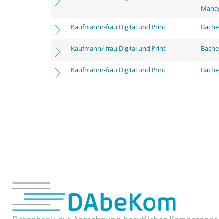
Mana
Kaufmann/-frau Digital und Print
Bachel
Kaufmann/-frau Digital und Print
Bache
Kaufmann/-frau Digital und Print
Bachel