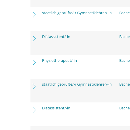
staatlich geprüfte/-r Gymnastiklehrer/-in
Bache
Diätassistent/-in
Bache
Physiotherapeut/-in
Bache
staatlich geprüfte/-r Gymnastiklehrer/-in
Bache
Diätassistent/-in
Bache