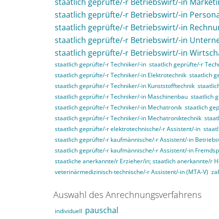
staatlich geprüfte/-r Betriebswirt/-in Market
staatlich geprüfte/-r Betriebswirt/-in Perso
staatlich geprüfte/-r Betriebswirt/-in Rech
staatlich geprüfte/-r Betriebswirt/-in Unte
staatlich geprüfte/-r Betriebswirt/-in Wirtsc
staatlich geprüfte/-r Techniker/-in
staatlich geprüfte/-r Tec
staatlich geprüfte/-r Techniker/-in Elektrotechnik
staatlich g
staatlich geprüfte/-r Techniker/-in Kunststofftechnik
staatli
staatlich geprüfte/-r Techniker/-in Maschinenbau
staatlich 
staatlich geprüfte/-r Techniker/-in Mechatronik
staatlich ge
staatlich geprüfte/-r Techniker/-in Mechatroniktechnik
staat
staatlich geprüfte/-r elektrotechnische/-r Assistent/-in
staat
staatlich geprüfte/-r kaufmännische/-r Assistent/-in Betriebs
staatlich geprüfte/-r kaufmännische/-r Assistent/-in Fremds
staatliche anerkannte/r Erzieher/in; staatlich anerkannte/r 
veterinärmedizinisch-technische/-r Assistent/-in (MTA-V)
za
Auswahl des Anrechnungsverfahrens
pauschal
individuell