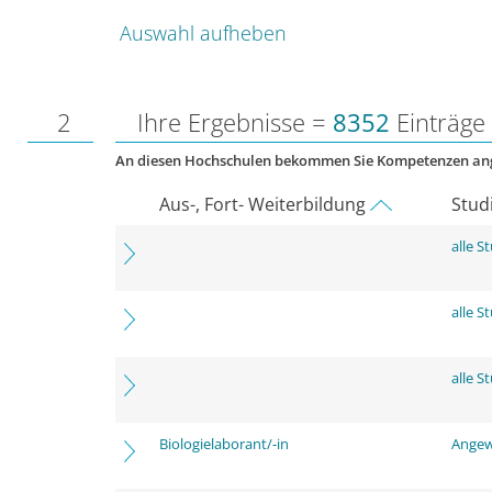
Auswahl aufheben
2
Ihre Ergebnisse =
8352
Einträge
An diesen Hochschulen bekommen Sie Kompetenzen an
Aus-, Fort- Weiterbildung
Stud
alle 
alle 
alle 
Biologielaborant/-in
Angew