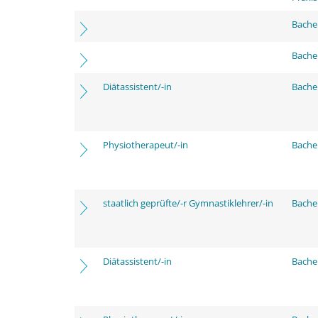
Bache
Bache
Diätassistent/-in
Bache
Physiotherapeut/-in
Bache
staatlich geprüfte/-r Gymnastiklehrer/-in
Bache
Diätassistent/-in
Bache