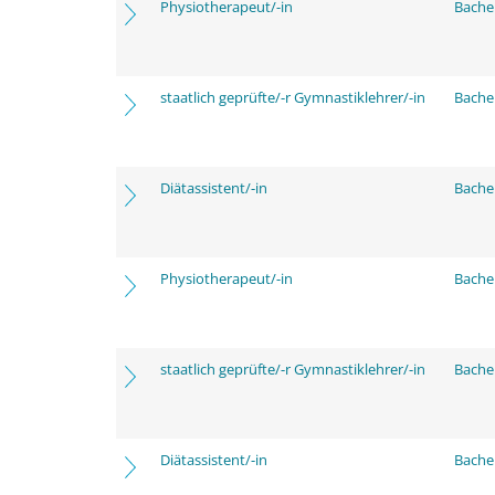
Physiotherapeut/-in
Bache
staatlich geprüfte/-r Gymnastiklehrer/-in
Bache
Diätassistent/-in
Bache
Physiotherapeut/-in
Bache
staatlich geprüfte/-r Gymnastiklehrer/-in
Bache
Diätassistent/-in
Bache