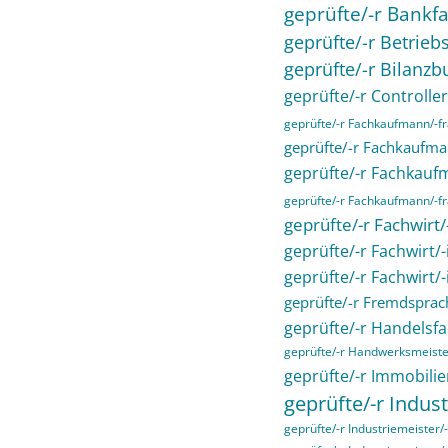
geprüfte/-r Bankfa
geprüfte/-r Betriebs
geprüfte/-r Bilanzb
geprüfte/-r Controller
geprüfte/-r Fachkaufmann/-
geprüfte/-r Fachkaufma
geprüfte/-r Fachkau
geprüfte/-r Fachkaufmann/-fra
geprüfte/-r Fachwirt
geprüfte/-r Fachwirt/
geprüfte/-r Fachwirt/
geprüfte/-r Fremdsprac
geprüfte/-r Handelsfa
geprüfte/-r Handwerksmeiste
geprüfte/-r Immobilie
geprüfte/-r Indust
geprüfte/-r Industriemeister/-