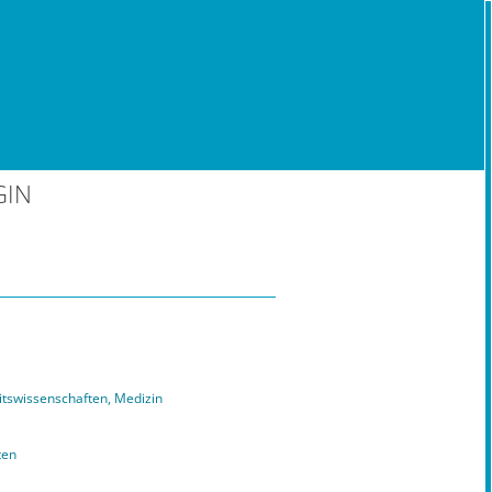
GIN
tswissenschaften, Medizin
ten