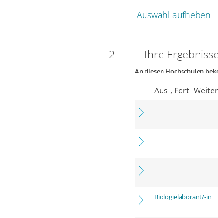
Auswahl aufheben
2
Ihre Ergebniss
An diesen Hochschulen be
Aus-, Fort- Weite
Biologielaborant/-in