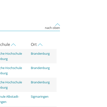
nach oben
chule
Ort
che Hochschule
Brandenburg
nburg
che Hochschule
Brandenburg
nburg
che Hochschule
Brandenburg
nburg
ule Albstadt-
Sigmaringen
ingen