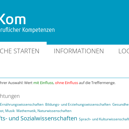
CHE STARTEN
INFORMATIONEN
LO
Ihrer Auswahl: Wert
mit Einfluss
,
ohne Einfluss
auf die Treffermenge.
chtungen
d Ernährungswissenschaften
Bildungs- und Erziehungswissenschaften
Gesundhei
st, Musik
Mathematik, Naturwissenschaften
fts- und Sozialwissenschaften
Sprach- und Kulturwissenschaf