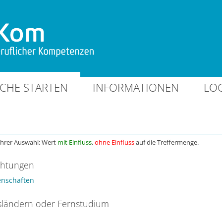
CHE STARTEN
INFORMATIONEN
LO
Ihrer Auswahl: Wert
mit Einfluss
,
ohne Einfluss
auf die Treffermenge.
chtungen
enschaften
ländern oder Fernstudium