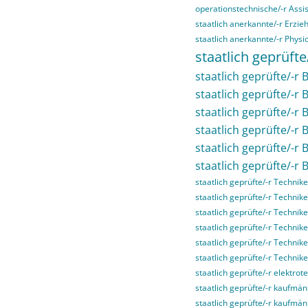
operationstechnische/-r Assis
staatlich anerkannte/-r Erzieh
staatlich anerkannte/-r Physi
staatlich geprüfte
staatlich geprüfte/-r B
staatlich geprüfte/-r 
staatlich geprüfte/-r
staatlich geprüfte/-r
staatlich geprüfte/-r
staatlich geprüfte/-r 
staatlich geprüfte/-r Technike
staatlich geprüfte/-r Technike
staatlich geprüfte/-r Technike
staatlich geprüfte/-r Techni
staatlich geprüfte/-r Technik
staatlich geprüfte/-r Technik
staatlich geprüfte/-r elektrot
staatlich geprüfte/-r kaufmän
staatlich geprüfte/-r kaufmä