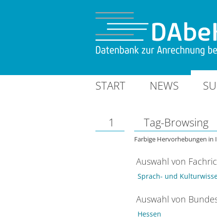
START
NEWS
SU
1
Tag-Browsing
Farbige Hervorhebungen in 
Auswahl von Fachri
Sprach- und Kulturwiss
Auswahl von Bundes
Hessen