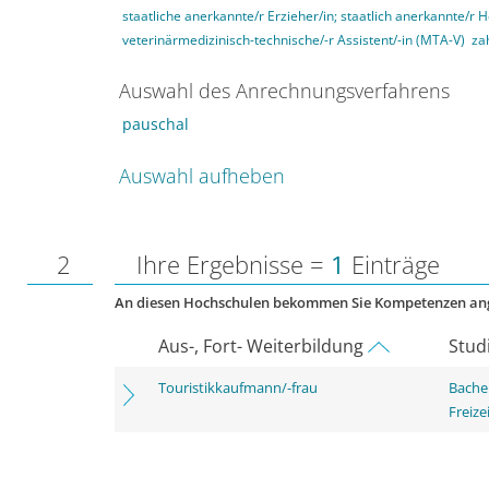
staatliche anerkannte/r Erzieher/in; staatlich anerkannte/r 
veterinärmedizinisch-technische/-r Assistent/-in (MTA-V)
za
Auswahl des Anrechnungsverfahrens
pauschal
Auswahl aufheben
2
Ihre Ergebnisse =
1
Einträge
An diesen Hochschulen bekommen Sie Kompetenzen an
Aus-, Fort- Weiterbildung
Stud
Touristikkaufmann/-frau
Bache
Freize