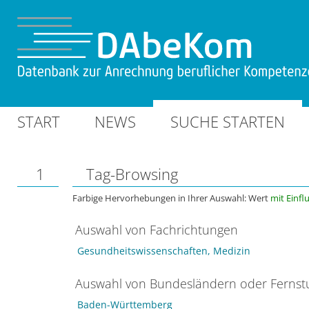
START
NEWS
SUCHE STARTEN
1
Tag-Browsing
Farbige Hervorhebungen in Ihrer Auswahl: Wert
mit Einfl
Auswahl von Fachrichtungen
Gesundheitswissenschaften, Medizin
Auswahl von Bundesländern oder Ferns
Baden-Württemberg