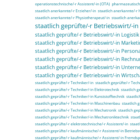
operationstechnische/-r Assistent/-in (OTA)
pharmazeutisch-
staatlich anerkannte/-r Erzieher/-in
staatlich anerkannte/-r 
staatlich anerkannte/-r Physiotherapeut/-in
staatlich anerka
staatlich geprüfte/-r Betriebswirt/-in
staatlich geprüfte/-r Betriebswirt/-in Logistik
staatlich geprüfte/-r Betriebswirt/-in Market
staatlich geprüfte/-r Betriebswirt/-in Perso
staatlich geprüfte/-r Betriebswirt/-in Rech
staatlich geprüfte/-r Betriebswirt/-in Unte
staatlich geprüfte/-r Betriebswirt/-in Wirtsc
staatlich geprüfte/-r Techniker/-in
staatlich geprüfte/-r Tec
staatlich geprüfte/-r Techniker/-in Elektrotechnik
staatlich g
staatlich geprüfte/-r Techniker/-in Kunststofftechnik
staatli
staatlich geprüfte/-r Techniker/-in Maschinenbau
staatlich 
staatlich geprüfte/-r Techniker/-in Mechatronik
staatlich ge
staatlich geprüfte/-r Techniker/-in Mechatroniktechnik
staat
staatlich geprüfte/-r elektrotechnische/-r Assistent/-in
staat
staatlich geprüfte/-r kaufmännische/-r Assistent/-in Betriebs
staatlich geprüfte/-r kaufmännische/-r Assistent/-in Fremds