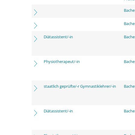
Bache
Bache
Diätassistent/-in
Bache
Physiotherapeut/-in
Bache
staatlich geprüfte/-r Gymnastiklehrer/-in
Bache
Diätassistent/-in
Bache