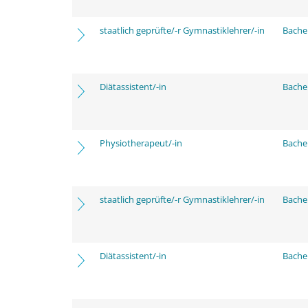
staatlich geprüfte/-r Gymnastiklehrer/-in
Bache
Diätassistent/-in
Bache
Physiotherapeut/-in
Bache
staatlich geprüfte/-r Gymnastiklehrer/-in
Bache
Diätassistent/-in
Bache