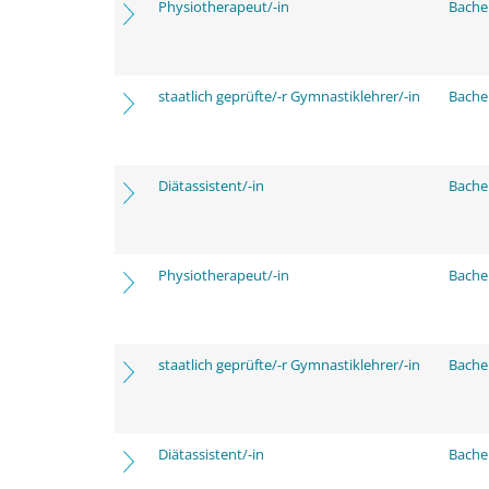
Physiotherapeut/-in
Bache
staatlich geprüfte/-r Gymnastiklehrer/-in
Bache
Diätassistent/-in
Bache
Physiotherapeut/-in
Bache
staatlich geprüfte/-r Gymnastiklehrer/-in
Bache
Diätassistent/-in
Bache