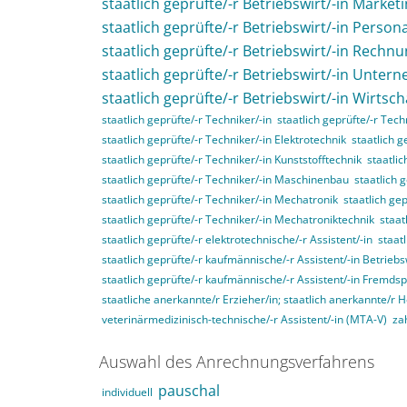
staatlich geprüfte/-r Betriebswirt/-in Market
staatlich geprüfte/-r Betriebswirt/-in Perso
staatlich geprüfte/-r Betriebswirt/-in Rech
staatlich geprüfte/-r Betriebswirt/-in Unte
staatlich geprüfte/-r Betriebswirt/-in Wirtsc
staatlich geprüfte/-r Techniker/-in
staatlich geprüfte/-r Tec
staatlich geprüfte/-r Techniker/-in Elektrotechnik
staatlich g
staatlich geprüfte/-r Techniker/-in Kunststofftechnik
staatli
staatlich geprüfte/-r Techniker/-in Maschinenbau
staatlich 
staatlich geprüfte/-r Techniker/-in Mechatronik
staatlich ge
staatlich geprüfte/-r Techniker/-in Mechatroniktechnik
staat
staatlich geprüfte/-r elektrotechnische/-r Assistent/-in
staat
staatlich geprüfte/-r kaufmännische/-r Assistent/-in Betriebs
staatlich geprüfte/-r kaufmännische/-r Assistent/-in Fremds
staatliche anerkannte/r Erzieher/in; staatlich anerkannte/r 
veterinärmedizinisch-technische/-r Assistent/-in (MTA-V)
za
Auswahl des Anrechnungsverfahrens
pauschal
individuell