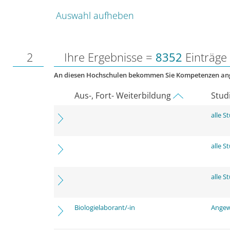
Auswahl aufheben
2
Ihre Ergebnisse =
8352
Einträge
An diesen Hochschulen bekommen Sie Kompetenzen an
Aus-, Fort- Weiterbildung
Stud
alle 
alle 
alle 
Biologielaborant/-in
Angew