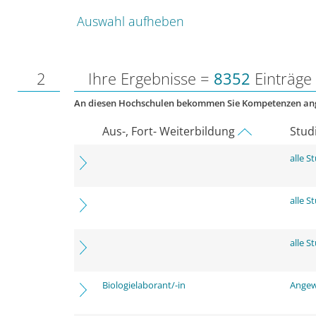
Auswahl aufheben
2
Ihre Ergebnisse =
8352
Einträge
An diesen Hochschulen bekommen Sie Kompetenzen an
Aus-, Fort- Weiterbildung
Stud
alle 
alle 
alle 
Biologielaborant/-in
Angew