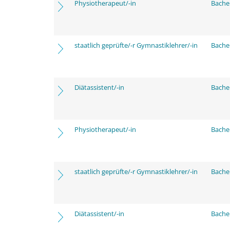
Physiotherapeut/-in
Bache
staatlich geprüfte/-r Gymnastiklehrer/-in
Bache
Diätassistent/-in
Bache
Physiotherapeut/-in
Bache
staatlich geprüfte/-r Gymnastiklehrer/-in
Bache
Diätassistent/-in
Bache