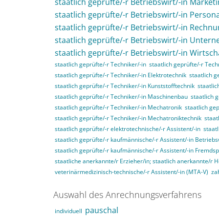
staatlich geprüfte/-r Betriebswirt/-in Market
staatlich geprüfte/-r Betriebswirt/-in Perso
staatlich geprüfte/-r Betriebswirt/-in Rech
staatlich geprüfte/-r Betriebswirt/-in Unte
staatlich geprüfte/-r Betriebswirt/-in Wirtsc
staatlich geprüfte/-r Techniker/-in
staatlich geprüfte/-r Tec
staatlich geprüfte/-r Techniker/-in Elektrotechnik
staatlich g
staatlich geprüfte/-r Techniker/-in Kunststofftechnik
staatli
staatlich geprüfte/-r Techniker/-in Maschinenbau
staatlich 
staatlich geprüfte/-r Techniker/-in Mechatronik
staatlich ge
staatlich geprüfte/-r Techniker/-in Mechatroniktechnik
staat
staatlich geprüfte/-r elektrotechnische/-r Assistent/-in
staat
staatlich geprüfte/-r kaufmännische/-r Assistent/-in Betriebs
staatlich geprüfte/-r kaufmännische/-r Assistent/-in Fremds
staatliche anerkannte/r Erzieher/in; staatlich anerkannte/r 
veterinärmedizinisch-technische/-r Assistent/-in (MTA-V)
za
Auswahl des Anrechnungsverfahrens
pauschal
individuell