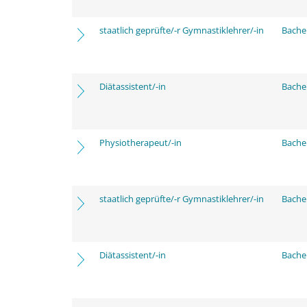
staatlich geprüfte/-r Gymnastiklehrer/-in
Bache
Diätassistent/-in
Bache
Physiotherapeut/-in
Bache
staatlich geprüfte/-r Gymnastiklehrer/-in
Bache
Diätassistent/-in
Bache