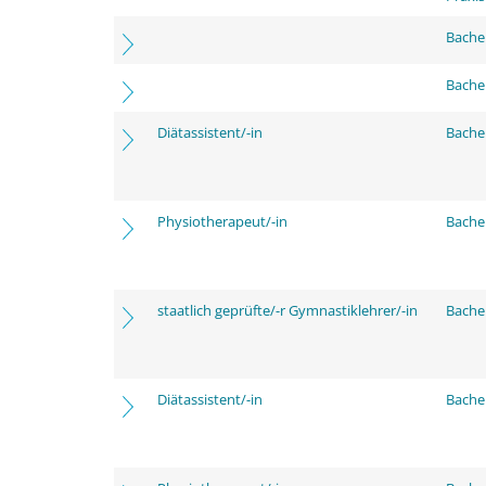
Bache
Bache
Diätassistent/-in
Bache
Physiotherapeut/-in
Bache
staatlich geprüfte/-r Gymnastiklehrer/-in
Bache
Diätassistent/-in
Bache