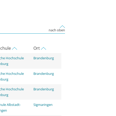
nach oben
chule
Ort
che Hochschule
Brandenburg
nburg
che Hochschule
Brandenburg
nburg
che Hochschule
Brandenburg
nburg
ule Albstadt-
Sigmaringen
ingen