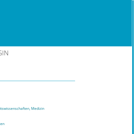
GIN
tswissenschaften, Medizin
ten