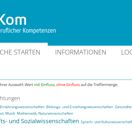
CHE STARTEN
INFORMATIONEN
LO
Ihrer Auswahl: Wert
mit Einfluss
,
ohne Einfluss
auf die Treffermenge.
chtungen
d Ernährungswissenschaften
Bildungs- und Erziehungswissenschaften
Gesundhei
st, Musik
Mathematik, Naturwissenschaften
fts- und Sozialwissenschaften
Sprach- und Kulturwissenschaf