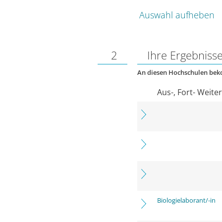
Auswahl aufheben
2
Ihre Ergebniss
An diesen Hochschulen be
Aus-, Fort- Weite
Biologielaborant/-in