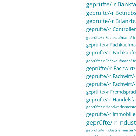
geprüfte/-r Bankfa
geprüfte/-r Betriebs
geprüfte/-r Bilanzb
geprüfte/-r Controller
geprüfte/-r Fachkaufmann/-
geprüfte/-r Fachkaufma
geprüfte/-r Fachkau
geprüfte/-r Fachkaufmann/-fra
geprüfte/-r Fachwirt
geprüfte/-r Fachwirt/
geprüfte/-r Fachwirt/
geprüfte/-r Fremdsprac
geprüfte/-r Handelsfa
geprüfte/-r Handwerksmeiste
geprüfte/-r Immobilie
geprüfte/-r Indust
geprüfte/-r Industriemeister/-