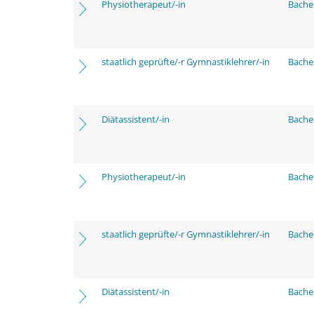
Physiotherapeut/-in
Bache
staatlich geprüfte/-r Gymnastiklehrer/-in
Bache
Diätassistent/-in
Bache
Physiotherapeut/-in
Bache
staatlich geprüfte/-r Gymnastiklehrer/-in
Bache
Diätassistent/-in
Bache