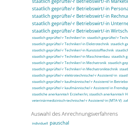
staatlich geprüfte/-r Betriebswirt/-in Market
staatlich geprüfte/-r Betriebswirt/-in Perso
staatlich geprüfte/-r Betriebswirt/-in Rech
staatlich geprüfte/-r Betriebswirt/-in Unte
staatlich geprüfte/-r Betriebswirt/-in Wirtsc
staatlich geprüfte/-r Techniker/-in
staatlich geprüfte/-r Tec
staatlich geprüfte/-r Techniker/-in Elektrotechnik
staatlich g
staatlich geprüfte/-r Techniker/-in Kunststofftechnik
staatli
staatlich geprüfte/-r Techniker/-in Maschinenbau
staatlich 
staatlich geprüfte/-r Techniker/-in Mechatronik
staatlich ge
staatlich geprüfte/-r Techniker/-in Mechatroniktechnik
staat
staatlich geprüfte/-r elektrotechnische/-r Assistent/-in
staat
staatlich geprüfte/-r kaufmännische/-r Assistent/-in Betriebs
staatlich geprüfte/-r kaufmännische/-r Assistent/-in Fremds
staatliche anerkannte/r Erzieher/in; staatlich anerkannte/r 
veterinärmedizinisch-technische/-r Assistent/-in (MTA-V)
za
Auswahl des Anrechnungsverfahrens
pauschal
individuell