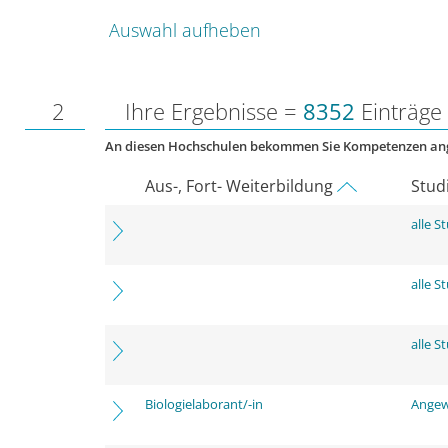
Auswahl aufheben
2
Ihre Ergebnisse =
8352
Einträge
An diesen Hochschulen bekommen Sie Kompetenzen an
Aus-, Fort- Weiterbildung
Stud
alle 
alle 
alle 
Biologielaborant/-in
Angew