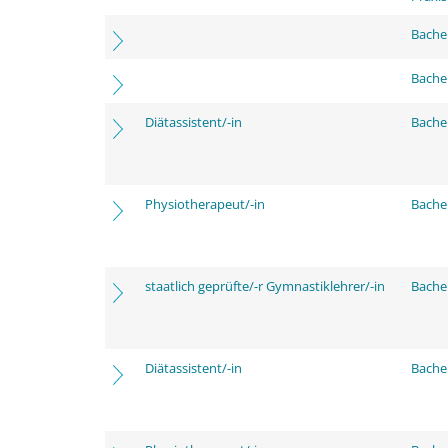
Bache
Bache
Diätassistent/-in
Bache
Physiotherapeut/-in
Bache
staatlich geprüfte/-r Gymnastiklehrer/-in
Bache
Diätassistent/-in
Bache