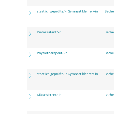
staatlich geprüfte/-r Gymnastiklehrer/-in
Bache
Diätassistent/-in
Bache
Physiotherapeut/-in
Bache
staatlich geprüfte/-r Gymnastiklehrer/-in
Bache
Diätassistent/-in
Bache