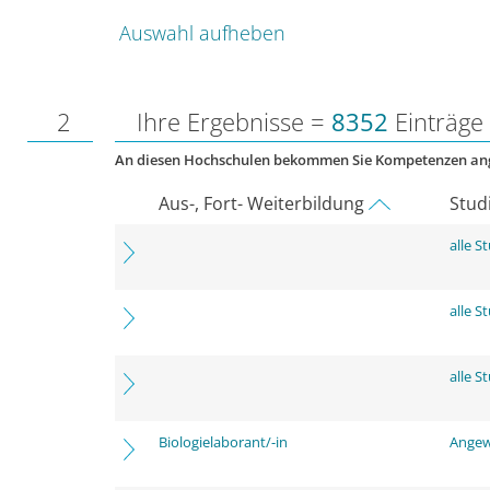
Auswahl aufheben
2
Ihre Ergebnisse =
8352
Einträge
An diesen Hochschulen bekommen Sie Kompetenzen an
Aus-, Fort- Weiterbildung
Stud
alle 
alle 
alle 
Biologielaborant/-in
Angew