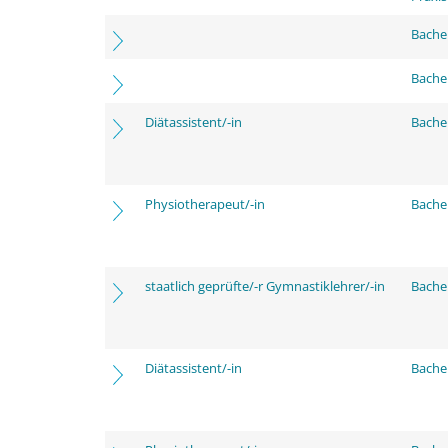
Bache
Bache
Diätassistent/-in
Bache
Physiotherapeut/-in
Bache
staatlich geprüfte/-r Gymnastiklehrer/-in
Bache
Diätassistent/-in
Bache