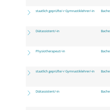
staatlich geprüfte/-r Gymnastiklehrer/-in
Bache
Diätassistent/-in
Bache
Physiotherapeut/-in
Bache
staatlich geprüfte/-r Gymnastiklehrer/-in
Bache
Diätassistent/-in
Bache