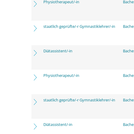
Physiotherapeut/-in
Bache
staatlich geprüfte/-r Gymnastiklehrer/-in
Bache
Diätassistent/-in
Bache
Physiotherapeut/-in
Bache
staatlich geprüfte/-r Gymnastiklehrer/-in
Bache
Diätassistent/-in
Bache