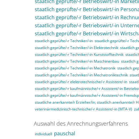
staatlich geprüfte/-r Betriebswirt/-in Market
staatlich geprüfte/-r Betriebswirt/-in Perso
staatlich geprüfte/-r Betriebswirt/-in Rech
staatlich geprüfte/-r Betriebswirt/-in Unte
staatlich geprüfte/-r Betriebswirt/-in Wirtsc
staatlich geprüfte/-r Techniker/-in
staatlich geprüfte/-r Tec
staatlich geprüfte/-r Techniker/-in Elektrotechnik
staatlich g
staatlich geprüfte/-r Techniker/-in Kunststofftechnik
staatli
staatlich geprüfte/-r Techniker/-in Maschinenbau
staatlich 
staatlich geprüfte/-r Techniker/-in Mechatronik
staatlich ge
staatlich geprüfte/-r Techniker/-in Mechatroniktechnik
staat
staatlich geprüfte/-r elektrotechnische/-r Assistent/-in
staat
staatlich geprüfte/-r kaufmännische/-r Assistent/-in Betriebs
staatlich geprüfte/-r kaufmännische/-r Assistent/-in Fremds
staatliche anerkannte/r Erzieher/in; staatlich anerkannte/r 
veterinärmedizinisch-technische/-r Assistent/-in (MTA-V)
za
Auswahl des Anrechnungsverfahrens
pauschal
individuell