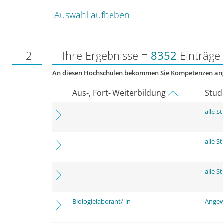
Auswahl aufheben
2
Ihre Ergebnisse =
8352
Einträge
An diesen Hochschulen bekommen Sie Kompetenzen an
Aus-, Fort- Weiterbildung
Stud
alle 
alle 
alle 
Biologielaborant/-in
Angew