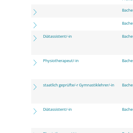
Bache
Bache
Diätassistent/-in
Bache
Physiotherapeut/-in
Bache
staatlich geprüfte/-r Gymnastiklehrer/-in
Bache
Diätassistent/-in
Bache