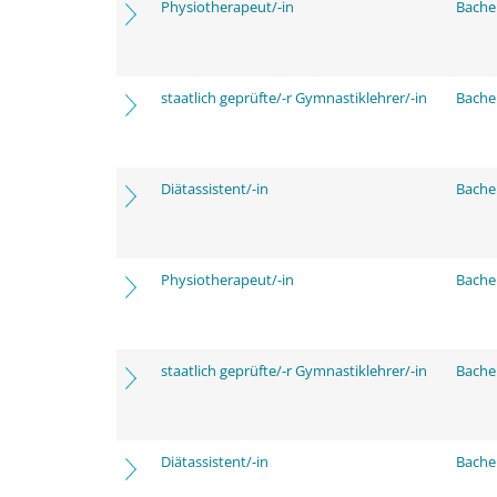
Physiotherapeut/-in
Bache
staatlich geprüfte/-r Gymnastiklehrer/-in
Bache
Diätassistent/-in
Bache
Physiotherapeut/-in
Bache
staatlich geprüfte/-r Gymnastiklehrer/-in
Bache
Diätassistent/-in
Bache