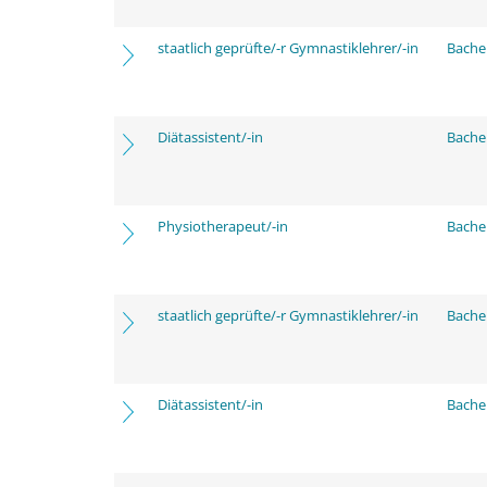
staatlich geprüfte/-r Gymnastiklehrer/-in
Bache
Diätassistent/-in
Bache
Physiotherapeut/-in
Bache
staatlich geprüfte/-r Gymnastiklehrer/-in
Bache
Diätassistent/-in
Bache