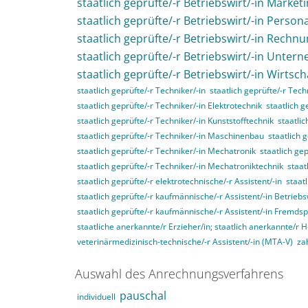
staatlich geprüfte/-r Betriebswirt/-in Market
staatlich geprüfte/-r Betriebswirt/-in Perso
staatlich geprüfte/-r Betriebswirt/-in Rech
staatlich geprüfte/-r Betriebswirt/-in Unte
staatlich geprüfte/-r Betriebswirt/-in Wirtsc
staatlich geprüfte/-r Techniker/-in
staatlich geprüfte/-r Tec
staatlich geprüfte/-r Techniker/-in Elektrotechnik
staatlich g
staatlich geprüfte/-r Techniker/-in Kunststofftechnik
staatli
staatlich geprüfte/-r Techniker/-in Maschinenbau
staatlich 
staatlich geprüfte/-r Techniker/-in Mechatronik
staatlich ge
staatlich geprüfte/-r Techniker/-in Mechatroniktechnik
staat
staatlich geprüfte/-r elektrotechnische/-r Assistent/-in
staat
staatlich geprüfte/-r kaufmännische/-r Assistent/-in Betriebs
staatlich geprüfte/-r kaufmännische/-r Assistent/-in Fremds
staatliche anerkannte/r Erzieher/in; staatlich anerkannte/r 
veterinärmedizinisch-technische/-r Assistent/-in (MTA-V)
za
Auswahl des Anrechnungsverfahrens
pauschal
individuell