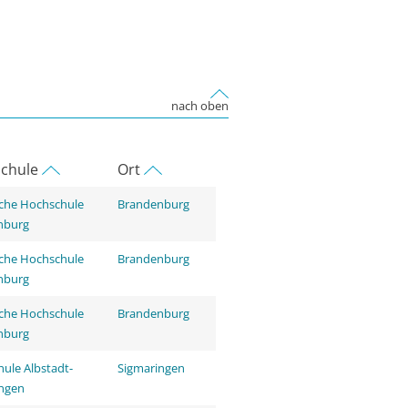
nach oben
chule
Ort
che Hochschule
Brandenburg
nburg
che Hochschule
Brandenburg
nburg
che Hochschule
Brandenburg
nburg
ule Albstadt-
Sigmaringen
ingen