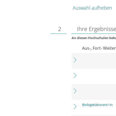
Auswahl aufheben
2
Ihre Ergebniss
An diesen Hochschulen be
Aus-, Fort- Weite
Biologielaborant/-in