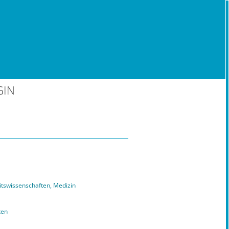
GIN
tswissenschaften, Medizin
ten