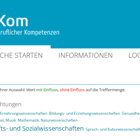
CHE STARTEN
INFORMATIONEN
LO
Ihrer Auswahl: Wert
mit Einfluss
,
ohne Einfluss
auf die Treffermenge.
chtungen
d Ernährungswissenschaften
Bildungs- und Erziehungswissenschaften
Gesundhei
st, Musik
Mathematik, Naturwissenschaften
fts- und Sozialwissenschaften
Sprach- und Kulturwissenschaf