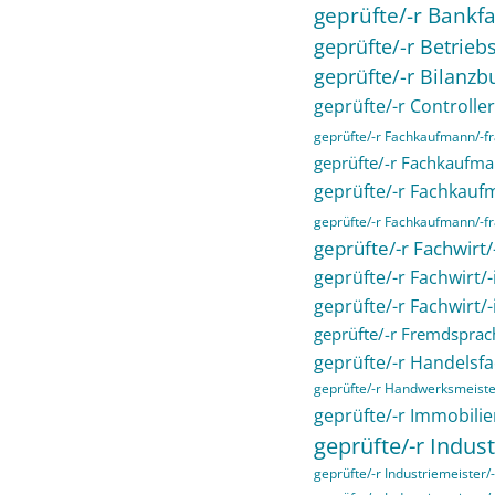
geprüfte/-r Bankfa
geprüfte/-r Betriebs
geprüfte/-r Bilanzb
geprüfte/-r Controller
geprüfte/-r Fachkaufmann/-
geprüfte/-r Fachkaufma
geprüfte/-r Fachkau
geprüfte/-r Fachkaufmann/-fra
geprüfte/-r Fachwirt
geprüfte/-r Fachwirt/
geprüfte/-r Fachwirt/
geprüfte/-r Fremdsprac
geprüfte/-r Handelsfa
geprüfte/-r Handwerksmeiste
geprüfte/-r Immobilie
geprüfte/-r Indust
geprüfte/-r Industriemeister/-