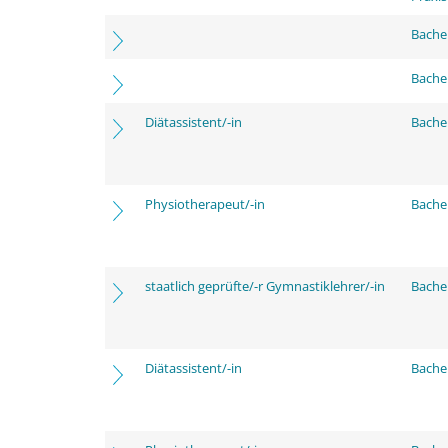
Bache
Bache
Diätassistent/-in
Bache
Physiotherapeut/-in
Bache
staatlich geprüfte/-r Gymnastiklehrer/-in
Bache
Diätassistent/-in
Bache