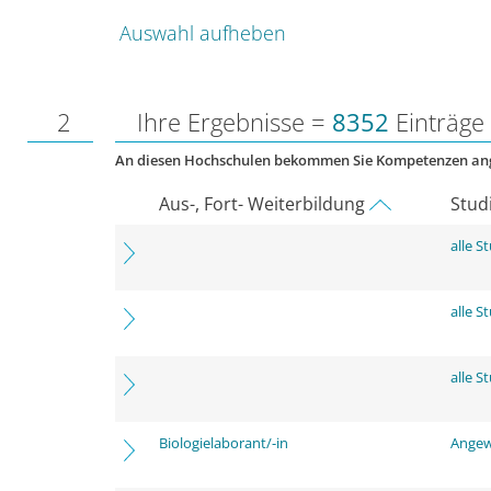
Auswahl aufheben
2
Ihre Ergebnisse =
8352
Einträge
An diesen Hochschulen bekommen Sie Kompetenzen an
Aus-, Fort- Weiterbildung
Stud
alle 
alle 
alle 
Biologielaborant/-in
Angew