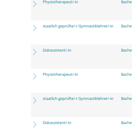
Physiotherapeut/-in
Bache
staatlich geprüfte/-r Gymnastiklehrer/-in
Bache
Diätassistent/-in
Bache
Physiotherapeut/-in
Bache
staatlich geprüfte/-r Gymnastiklehrer/-in
Bache
Diätassistent/-in
Bache