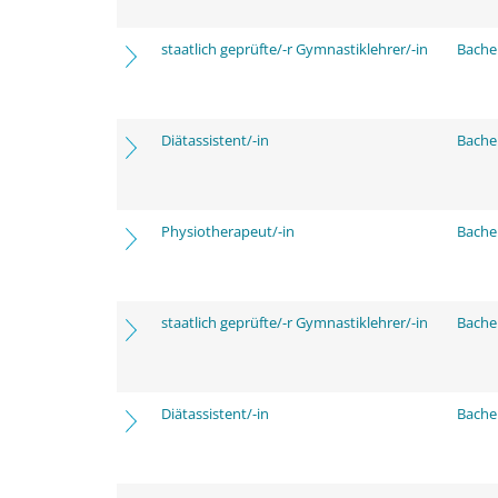
staatlich geprüfte/-r Gymnastiklehrer/-in
Bache
Diätassistent/-in
Bache
Physiotherapeut/-in
Bache
staatlich geprüfte/-r Gymnastiklehrer/-in
Bache
Diätassistent/-in
Bache