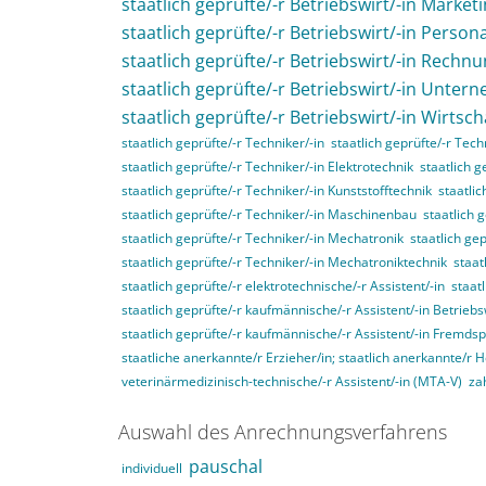
staatlich geprüfte/-r Betriebswirt/-in Market
staatlich geprüfte/-r Betriebswirt/-in Perso
staatlich geprüfte/-r Betriebswirt/-in Rech
staatlich geprüfte/-r Betriebswirt/-in Unte
staatlich geprüfte/-r Betriebswirt/-in Wirtsc
staatlich geprüfte/-r Techniker/-in
staatlich geprüfte/-r Tec
staatlich geprüfte/-r Techniker/-in Elektrotechnik
staatlich g
staatlich geprüfte/-r Techniker/-in Kunststofftechnik
staatli
staatlich geprüfte/-r Techniker/-in Maschinenbau
staatlich 
staatlich geprüfte/-r Techniker/-in Mechatronik
staatlich ge
staatlich geprüfte/-r Techniker/-in Mechatroniktechnik
staat
staatlich geprüfte/-r elektrotechnische/-r Assistent/-in
staat
staatlich geprüfte/-r kaufmännische/-r Assistent/-in Betriebs
staatlich geprüfte/-r kaufmännische/-r Assistent/-in Fremds
staatliche anerkannte/r Erzieher/in; staatlich anerkannte/r 
veterinärmedizinisch-technische/-r Assistent/-in (MTA-V)
za
Auswahl des Anrechnungsverfahrens
pauschal
individuell