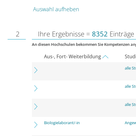
Auswahl aufheben
2
Ihre Ergebnisse =
8352
Einträge
An diesen Hochschulen bekommen Sie Kompetenzen an
Aus-, Fort- Weiterbildung
Stud
alle 
alle 
alle 
Biologielaborant/-in
Angew