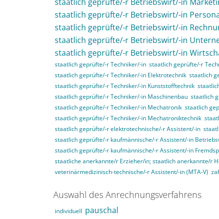
staatlich geprüfte/-r Betriebswirt/-in Market
staatlich geprüfte/-r Betriebswirt/-in Perso
staatlich geprüfte/-r Betriebswirt/-in Rech
staatlich geprüfte/-r Betriebswirt/-in Unte
staatlich geprüfte/-r Betriebswirt/-in Wirtsc
staatlich geprüfte/-r Techniker/-in
staatlich geprüfte/-r Tec
staatlich geprüfte/-r Techniker/-in Elektrotechnik
staatlich g
staatlich geprüfte/-r Techniker/-in Kunststofftechnik
staatli
staatlich geprüfte/-r Techniker/-in Maschinenbau
staatlich 
staatlich geprüfte/-r Techniker/-in Mechatronik
staatlich ge
staatlich geprüfte/-r Techniker/-in Mechatroniktechnik
staat
staatlich geprüfte/-r elektrotechnische/-r Assistent/-in
staat
staatlich geprüfte/-r kaufmännische/-r Assistent/-in Betriebs
staatlich geprüfte/-r kaufmännische/-r Assistent/-in Fremds
staatliche anerkannte/r Erzieher/in; staatlich anerkannte/r 
veterinärmedizinisch-technische/-r Assistent/-in (MTA-V)
za
Auswahl des Anrechnungsverfahrens
pauschal
individuell