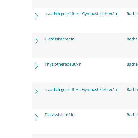
staatlich geprüfte/-r Gymnastiklehrer/-in
Bache
Diätassistent/-in
Bache
Physiotherapeut/-in
Bache
staatlich geprüfte/-r Gymnastiklehrer/-in
Bache
Diätassistent/-in
Bache