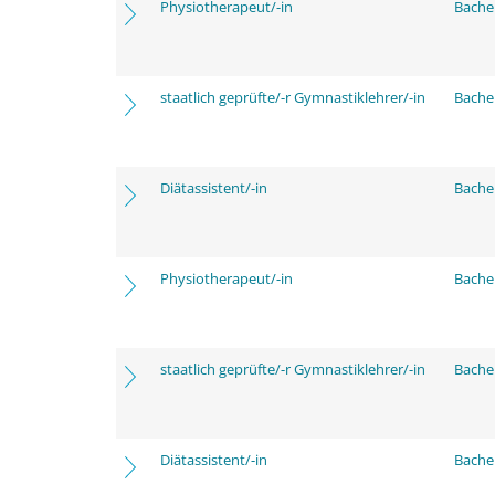
Physiotherapeut/-in
Bache
staatlich geprüfte/-r Gymnastiklehrer/-in
Bache
Diätassistent/-in
Bache
Physiotherapeut/-in
Bache
staatlich geprüfte/-r Gymnastiklehrer/-in
Bache
Diätassistent/-in
Bache