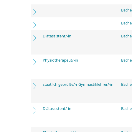
Bache
Bache
Diätassistent/-in
Bache
Physiotherapeut/-in
Bache
staatlich geprüfte/-r Gymnastiklehrer/-in
Bache
Diätassistent/-in
Bache