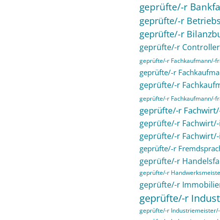
geprüfte/-r Bankfa
geprüfte/-r Betriebs
geprüfte/-r Bilanzb
geprüfte/-r Controller
geprüfte/-r Fachkaufmann/-
geprüfte/-r Fachkaufma
geprüfte/-r Fachkau
geprüfte/-r Fachkaufmann/-fra
geprüfte/-r Fachwirt
geprüfte/-r Fachwirt/
geprüfte/-r Fachwirt/
geprüfte/-r Fremdsprac
geprüfte/-r Handelsfa
geprüfte/-r Handwerksmeiste
geprüfte/-r Immobilie
geprüfte/-r Indust
geprüfte/-r Industriemeister/-