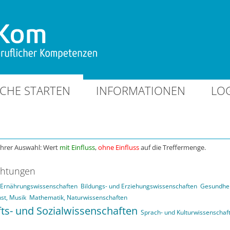
CHE STARTEN
INFORMATIONEN
LO
Ihrer Auswahl: Wert
mit Einfluss
,
ohne Einfluss
auf die Treffermenge.
chtungen
d Ernährungswissenschaften
Bildungs- und Erziehungswissenschaften
Gesundhei
st, Musik
Mathematik, Naturwissenschaften
fts- und Sozialwissenschaften
Sprach- und Kulturwissenschaf