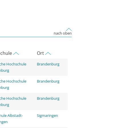
nach oben
chule
Ort
che Hochschule
Brandenburg
nburg
che Hochschule
Brandenburg
nburg
che Hochschule
Brandenburg
nburg
ule Albstadt-
Sigmaringen
ingen