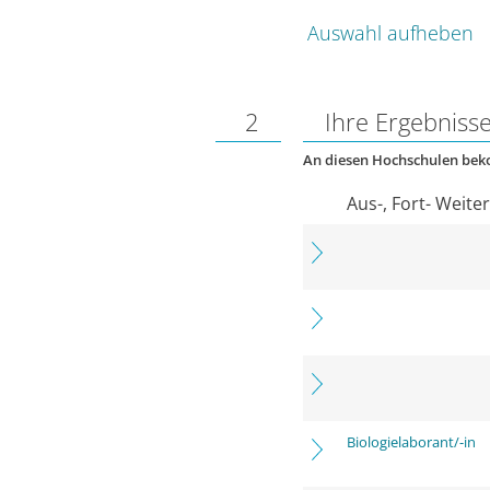
Auswahl aufheben
2
Ihre Ergebniss
An diesen Hochschulen be
Aus-, Fort- Weite
Biologielaborant/-in