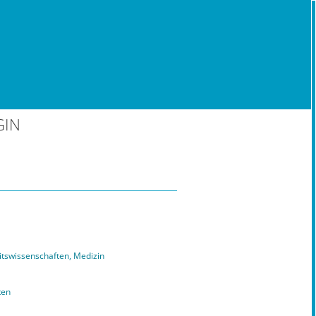
GIN
tswissenschaften, Medizin
ten