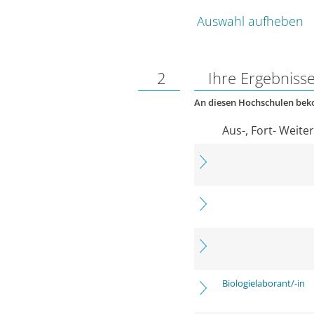
Auswahl aufheben
2
Ihre Ergebniss
An diesen Hochschulen be
Aus-, Fort- Weite
Biologielaborant/-in