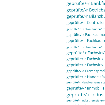
geprüfte/-r Bankfa
geprüfte/-r Betriebs
geprüfte/-r Bilanzb
geprüfte/-r Controller
geprüfte/-r Fachkaufmann/-
geprüfte/-r Fachkaufma
geprüfte/-r Fachkau
geprüfte/-r Fachkaufmann/-fra
geprüfte/-r Fachwirt
geprüfte/-r Fachwirt/
geprüfte/-r Fachwirt/
geprüfte/-r Fremdsprac
geprüfte/-r Handelsfa
geprüfte/-r Handwerksmeiste
geprüfte/-r Immobilie
geprüfte/-r Indust
geprüfte/-r Industriemeister/-