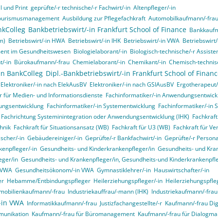
 und Print
geprüfte/-r technische/-r Fachwirt/-in
Altenpfleger/-in
d Tourismusmanagement
Ausbildung zur Pflegefachkraft
Automobilkaufmann/-fra
nkColleg
Bankbetriebswirt/-in Frankfurt School of Finance
Bankkaufm
m)
Betriebswirt/-in HWA
Betriebswirt/-in IHK
Betriebswirt/-in VWA
Betriebswirt
ment im Gesundheitswesen
Biologielaborant/-in
Biologisch-technische/-r Assisten
t/-in
Bürokaufmann/-frau
Chemielaborant/-in
Chemikant/-in
Chemisch-technisc
in BankColleg
Dipl.-Bankbetriebswirt/-in Frankfurt School of Finan
Elektroniker/-in nach ElekAusBV
Elektroniker/-in nach GSIAusBV
Ergotherapeut/
r für Medien- und Informationsdienste
Fachinformatiker/-in Anwendungsentwick
ungsentwicklung
Fachinformatiker/-in Systementwicklung
Fachinformatiker/-in 
, Fachrichtung Systeminintegration oder Anwendungsentwicklung (IHK)
Fachkraft
hnik
Fachkraft für Situationsansatz (WB)
Fachkraft für U3 (WB)
Fachkraft für Ve
ischer/-in
Gebäudereiniger/-in
Geprüfte/-r Bankfachwirt/-in
Geprüfte/-r Person
enpfleger/-in
Gesundheits- und Kinderkrankenpfleger/in
Gesundheits- und Kran
eger/in
Gesundheits- und Krankenpfleger/in, Gesundheits-und Kinderkrankenpfleg
n VWA
Gesundheitsökonom/-in VWA
Gymnastiklehrer/-in
Hauswirtschafter/-in
er
Hebamme/Entbindungspfleger
Heilerziehungspfleger/-in
Heilerziehungspfle
mobilienkaufmann/-frau
Industriekauffrau/-mann (IHK)
Industriekaufmann/-frau
/-in VWA
Informatikkaufmann/-frau
Justizfachangestellte/-r
Kaufmann/-frau Digi
munikation
Kaufmann/-frau für Büromanagement
Kaufmann/-frau für Dialogma