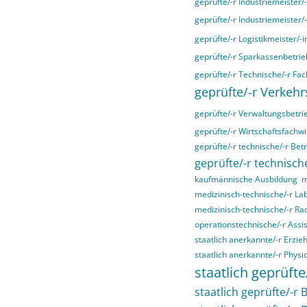
geprüfte/-r Industriemeister/
geprüfte/-r Industriemeister/
geprüfte/-r Logistikmeister/-i
geprüfte/-r Sparkassenbetrieb
geprüfte/-r Technische/-r Fac
geprüfte/-r Verkehr
geprüfte/-r Verwaltungsbetri
geprüfte/-r Wirtschaftsfachwir
geprüfte/-r technische/-r Bet
geprüfte/-r technische
kaufmännische Ausbildung
m
medizinisch-technische/-r La
medizinisch-technische/-r Ra
operationstechnische/-r Assis
staatlich anerkannte/-r Erzieh
staatlich anerkannte/-r Physi
staatlich geprüfte
staatlich geprüfte/-r B