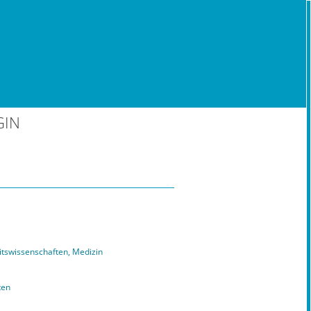
GIN
tswissenschaften, Medizin
ten