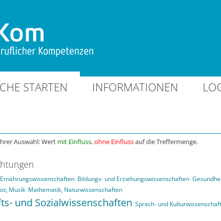
CHE STARTEN
INFORMATIONEN
LO
Ihrer Auswahl: Wert
mit Einfluss
,
ohne Einfluss
auf die Treffermenge.
chtungen
d Ernährungswissenschaften
Bildungs- und Erziehungswissenschaften
Gesundhei
st, Musik
Mathematik, Naturwissenschaften
fts- und Sozialwissenschaften
Sprach- und Kulturwissenschaf