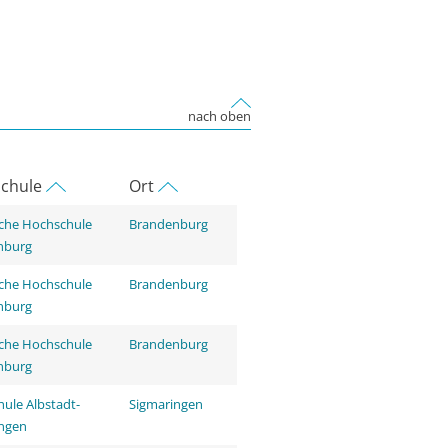
nach oben
chule
Ort
che Hochschule
Brandenburg
nburg
che Hochschule
Brandenburg
nburg
che Hochschule
Brandenburg
nburg
ule Albstadt-
Sigmaringen
ingen