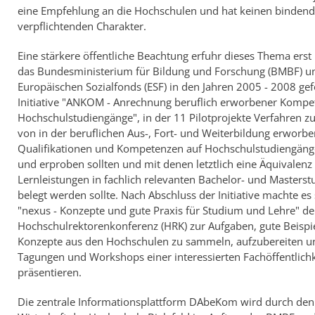
eine Empfehlung an die Hochschulen und hat keinen bindend
verpflichtenden Charakter.
Eine stärkere öffentliche Beachtung erfuhr dieses Thema erst
das Bundesministerium für Bildung und Forschung (BMBF) u
Europäischen Sozialfonds (ESF) in den Jahren 2005 - 2008 ge
Initiative "ANKOM - Anrechnung beruflich erworbener Kompe
Hochschulstudiengänge", in der 11 Pilotprojekte Verfahren 
von in der beruflichen Aus-, Fort- und Weiterbildung erworb
Qualifikationen und Kompetenzen auf Hochschulstudiengäng
und erproben sollten und mit denen letztlich eine Äquivalenz
Lernleistungen in fachlich relevanten Bachelor- und Masters
belegt werden sollte. Nach Abschluss der Initiative machte es 
"nexus - Konzepte und gute Praxis für Studium und Lehre" de
Hochschulrektorenkonferenz (HRK) zur Aufgaben, gute Beispi
Konzepte aus den Hochschulen zu sammeln, aufzubereiten u
Tagungen und Workshops einer interessierten Fachöffentlichk
präsentieren.
Die zentrale Informationsplattform DAbeKom wird durch den